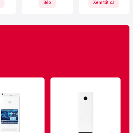
Bếp
Xem tất cả