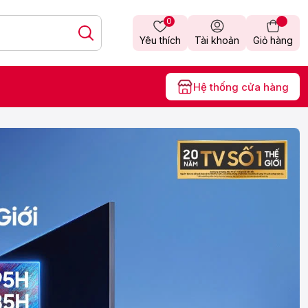
0
Yêu thích
Tài khoản
Giỏ hàng
Hệ thống cửa hàng