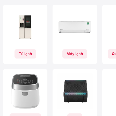
Tủ lạnh
Máy lạnh
Qu