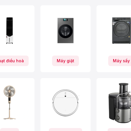
ạt điều hoà
Máy giặt
Máy sấy