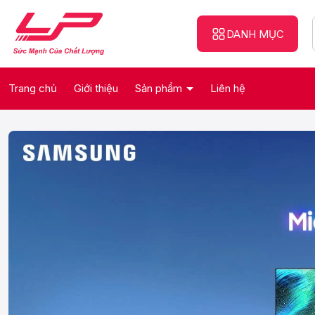
DANH MỤC
Trang chủ
Giới thiệu
Sản phẩm
Liên hệ