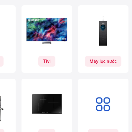
Tivi
Máy lọc nước