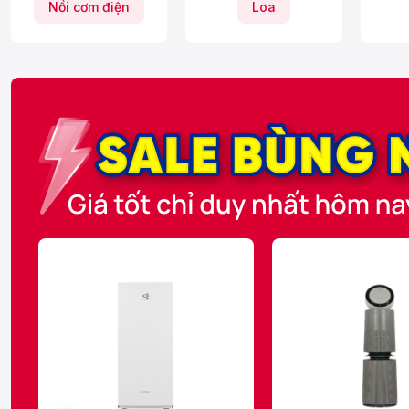
Nồi cơm điện
Loa