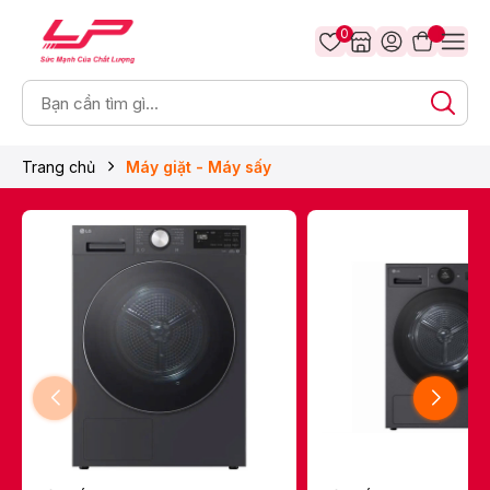
0
Trang chủ
Máy giặt - Máy sấy