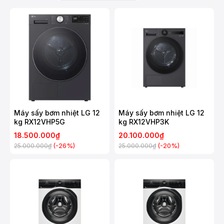
Máy sấy bơm nhiệt LG 12
Máy sấy bơm nhiệt LG 12
kg RX12VHP5G
kg RX12VHP3K
18.500.000₫
20.100.000₫
(-26%)
(-20%)
25.000.000₫
25.000.000₫