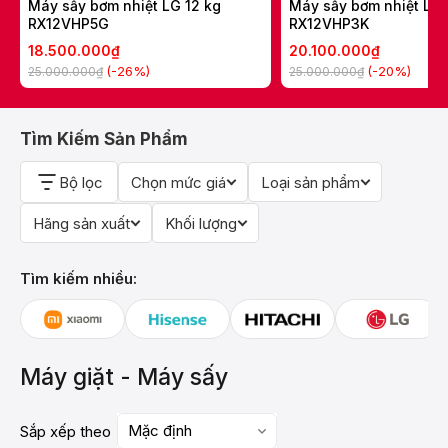
Máy sấy bơm nhiệt LG 12 kg
Máy sấy bơm nhiệt LG 
RX12VHP5G
RX12VHP3K
18.500.000₫
20.100.000₫
(-26%)
(-20%)
25.000.000₫
25.000.000₫
Tìm Kiếm Sản Phẩm
Bộ lọc
Chọn mức giá
Loại sản phẩm
Hãng sản xuất
Khối lượng
Tìm kiếm nhiều:
Máy giặt - Máy sấy
Mặc định
Sắp xếp theo