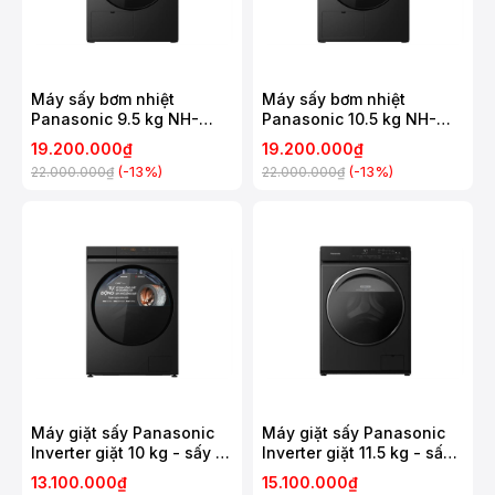
Máy sấy bơm nhiệt
Máy sấy bơm nhiệt
Panasonic 9.5 kg NH-
Panasonic 10.5 kg NH-
XJ19D2BVT
XJ21D2BVT
19.200.000₫
19.200.000₫
(-13%)
(-13%)
22.000.000₫
22.000.000₫
Máy giặt sấy Panasonic
Máy giặt sấy Panasonic
Inverter giặt 10 kg - sấy 7
Inverter giặt 11.5 kg - sấy
kg NA-S20DG1BVT
7 kg NA-S157FW1BV
13.100.000₫
15.100.000₫