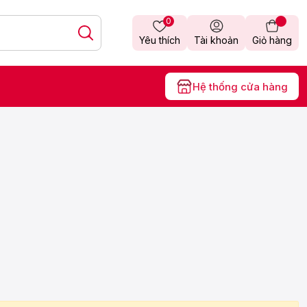
0
Yêu thích
Tài khoản
Giỏ hàng
Hệ thống cửa hàng