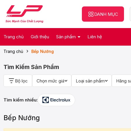
DANH MỤC
Trang chủ
Giới thiệu
Sản phẩm
Liên hệ
Trang chủ
Bếp Nướng
Tìm Kiếm Sản Phẩm
Bộ lọc
Chọn mức giá
Loại sản phẩm
Hãng s
Tìm kiếm nhiều:
Bếp Nướng