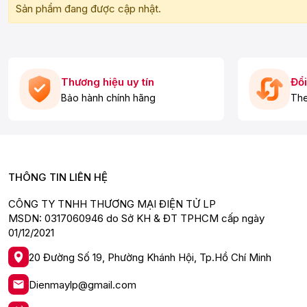
Sản phẩm đang được cập nhật.
Thương hiệu uy tín
Đổi
Bảo hành chính hãng
The
THÔNG TIN LIÊN HỆ
CÔNG TY TNHH THƯƠNG MẠI ĐIỆN TỬ LP
MSDN: 0317060946 do Sở KH & ĐT TPHCM cấp ngày
01/12/2021
20 Đường Số 19, Phường Khánh Hội, Tp.Hồ Chí Minh
Dienmaylp@gmail.com