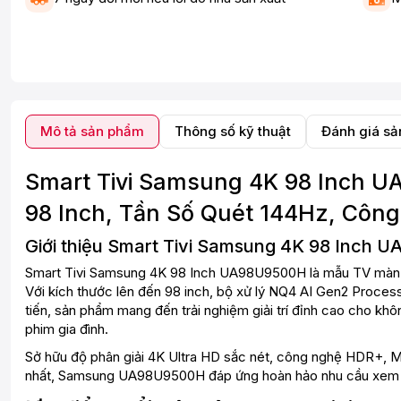
Mô tả sản phẩm
Thông số kỹ thuật
Đánh giá s
Smart Tivi Samsung 4K 98 Inch 
98 Inch, Tần Số Quét 144Hz, Côn
Giới thiệu Smart Tivi Samsung 4K 98 Inch
Smart Tivi Samsung 4K 98 Inch UA98U9500H là mẫu TV màn 
Với kích thước lên đến 98 inch, bộ xử lý NQ4 AI Gen2 Proces
tiến, sản phẩm mang đến trải nghiệm giải trí đỉnh cao cho kh
phim gia đình.
Sở hữu độ phân giải 4K Ultra HD sắc nét, công nghệ HDR+, M
nhất, Samsung UA98U9500H đáp ứng hoàn hảo nhu cầu xem ph