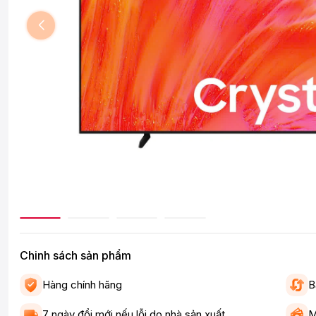
Chinh sách sản phẩm
Hàng chính hãng
B
7 ngày đổi mới nếu lỗi do nhà sản xuất
M