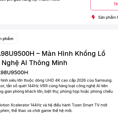
Th
Sản phẩm 
ản phẩm
UA98U9500H – Màn Hình Khổng Lồ
g Nghệ AI Thông Minh
 UA98U9500H
hình siêu lớn thuộc dòng UHD 4K cao cấp 2026 của Samsung.
sor, tần số quét 144Hz VRR cùng hàng loạt công nghệ AI tiên
ông gian phòng khách lớn, biệt thự, phòng họp hoặc phòng chiếu
otion Xcelerator 144Hz và hệ điều hành Tizen Smart TV mới
im, thể thao và chơi game thế hệ mới.