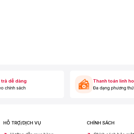
 trả dễ dàng
Thanh toán linh ho
o chính sách
Đa dạng phương thứ
inch OLED55G6PSA
HỖ TRỢ/DỊCH VỤ
CHÍNH SÁCH