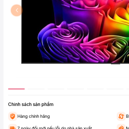
Chinh sách sản phẩm
Hàng chính hãng
B
7 ngày đổi mới nếu lỗi do nhà sản xuất
M