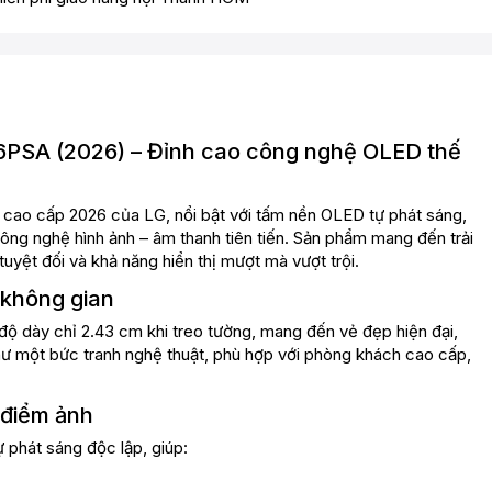
6PSA (2026) – Đỉnh cao công nghệ OLED thế
cao cấp 2026 của LG, nổi bật với tấm nền OLED tự phát sáng,
ng nghệ hình ảnh – âm thanh tiên tiến. Sản phẩm mang đến trải
tuyệt đối và khả năng hiển thị mượt mà vượt trội.
 không gian
ộ dày chỉ 2.43 cm khi treo tường, mang đến vẻ đẹp hiện đại,
 như một bức tranh nghệ thuật, phù hợp với phòng khách cao cấp,
 điểm ảnh
phát sáng độc lập, giúp: