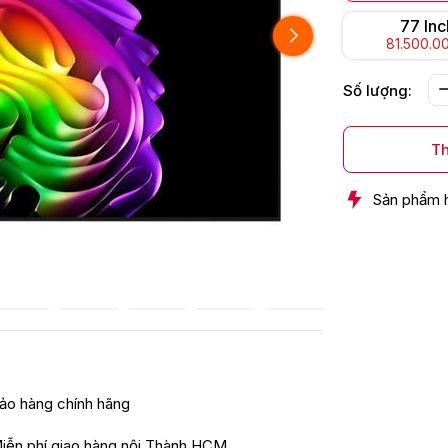
77 Inc
81.500.0
Số lượng:
Th
Sản phẩm 
ảo hàng chính hãng
iễn phí giao hàng nội Thành HCM