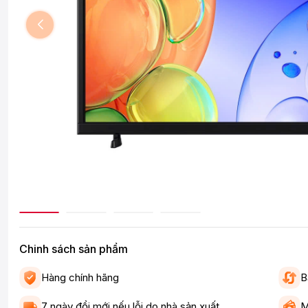
Chinh sách sản phẩm
Hàng chính hãng
B
7 ngày đổi mới nếu lỗi do nhà sản xuất
M