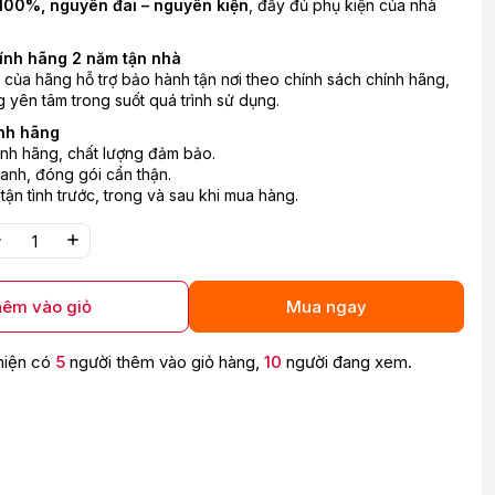
100%, nguyên đai – nguyên kiện
, đầy đủ phụ kiện của nhà
ính hãng 2 năm tận nhà
n của hãng hỗ trợ bảo hành tận nơi theo chính sách chính hãng,
 yên tâm trong suốt quá trình sử dụng.
nh hãng
nh hãng, chất lượng đảm bảo.
anh, đóng gói cẩn thận.
 tận tình trước, trong và sau khi mua hàng.
êm vào giỏ
Mua ngay
hiện có
5
người thêm vào giỏ hàng,
10
người đang xem.