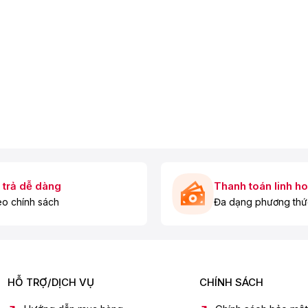
a:
 trả dễ dàng
Thanh toán linh ho
o chính sách
Đa dạng phương thứ
HỖ TRỢ/DỊCH VỤ
CHÍNH SÁCH