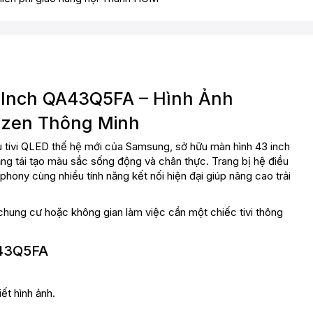
 Inch QA43Q5FA – Hình Ảnh
izen Thông Minh
 tivi QLED thế hệ mới của Samsung, sở hữu màn hình 43 inch
ng tái tạo màu sắc sống động và chân thực. Trang bị hệ điều
ony cùng nhiều tính năng kết nối hiện đại giúp nâng cao trải
ung cư hoặc không gian làm việc cần một chiếc tivi thông
A43Q5FA
ết hình ảnh.