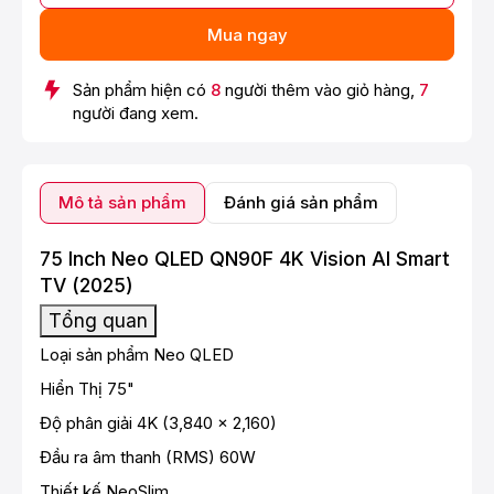
Mua ngay
Sản phẩm hiện có
8
người thêm vào giỏ hàng,
7
người đang xem.
Mô tả sản phẩm
Đánh giá sản phẩm
75 Inch Neo QLED QN90F 4K Vision AI Smart
TV (2025)
Tổng quan
Loại sản phẩm Neo QLED
Hiển Thị 75"
Độ phân giải 4K (3,840 x 2,160)
Đầu ra âm thanh (RMS) 60W
Thiết kế NeoSlim