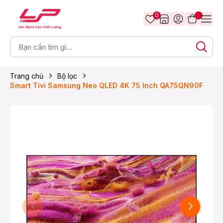
0
Trang chủ
Bộ lọc
Smart Tivi Samsung Neo QLED 4K 75 Inch QA75QN90F