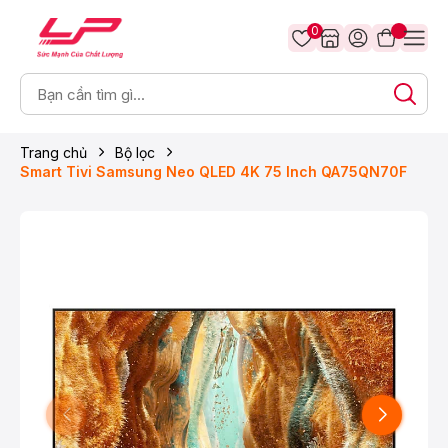
0
Trang chủ
Bộ lọc
Smart Tivi Samsung Neo QLED 4K 75 Inch QA75QN70F