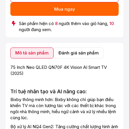
Mua ngay
Sản phẩm hiện có
8
người thêm vào giỏ hàng,
10
người đang xem.
Mô tả sản phẩm
Đánh giá sản phẩm
75 Inch Neo QLED QN70F 4K Vision AI Smart TV
(2025)
Trí tuệ nhân tạo và AI nâng cao:
Bixby thông minh hơn: Bixby không chỉ giúp bạn điều
khiển TV mà còn tương tác với các thiết bị khác trong
ngôi nhà thông minh, hiểu ngữ cảnh và xử lý nhiều lệnh
cùng lúc.
Bộ xử lý AI NQ4 Gen2: Tăng cường chất lượng hình ảnh