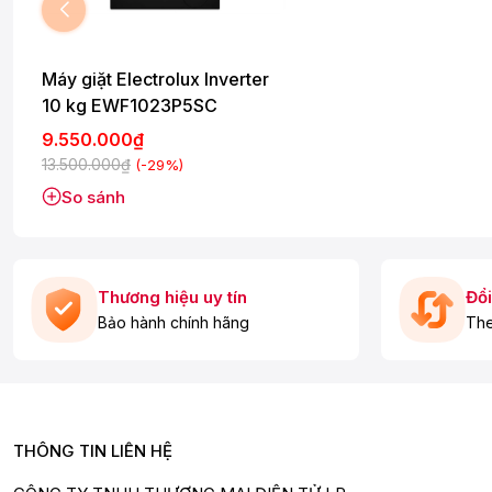
Máy giặt Electrolux Inverter
10 kg EWF1023P5SC
9.550.000₫
13.500.000₫
(-29%)
So sánh
Thương hiệu uy tín
Đổi
Bảo hành chính hãng
The
THÔNG TIN LIÊN HỆ