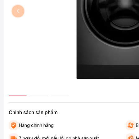
Chinh sách sản phẩm
Hàng chính hãng
B
7 ngày đổi mới nếu lỗi do nhà sản xuất
M