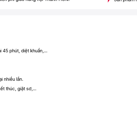
 45 phút, diệt khuẩn,...
i nhiều lần.
t thúc, giặt sơ,...