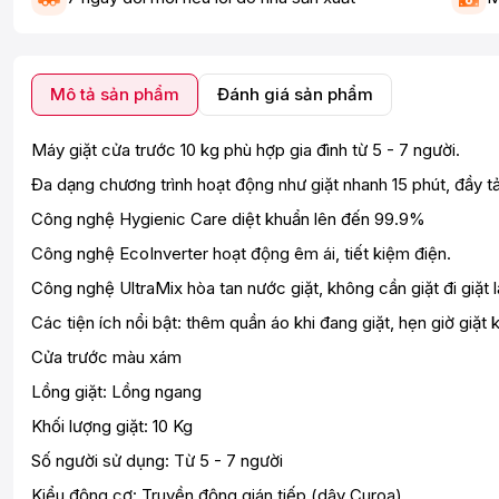
Mô tả sản phẩm
Đánh giá sản phẩm
Máy giặt cửa trước 10 kg phù hợp gia đình từ 5 - 7 người.
Đa dạng chương trình hoạt động như giặt nhanh 15 phút, đầy tải
Công nghệ Hygienic Care diệt khuẩn lên đến 99.9%
Công nghệ EcoInverter hoạt động êm ái, tiết kiệm điện.
Công nghệ UltraMix hòa tan nước giặt, không cần giặt đi giặt lạ
Các tiện ích nổi bật: thêm quần áo khi đang giặt, hẹn giờ giặt kế
Cửa trước màu xám
Lồng giặt: Lồng ngang
Khối lượng giặt: 10 Kg
Số người sử dụng: Từ 5 - 7 người
Kiểu động cơ: Truyền động gián tiếp (dây Curoa)