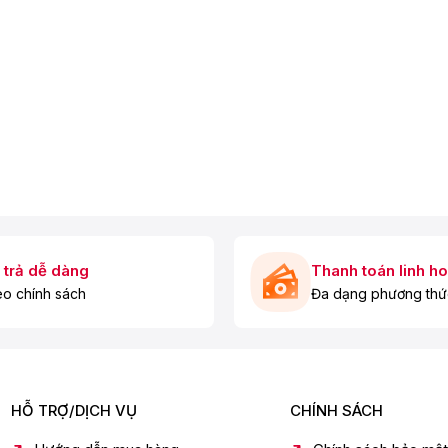
 trả dễ dàng
Thanh toán linh ho
o chính sách
Đa dạng phương thứ
HỖ TRỢ/DỊCH VỤ
CHÍNH SÁCH