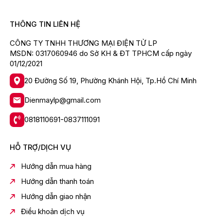
THÔNG TIN LIÊN HỆ
CÔNG TY TNHH THƯƠNG MẠI ĐIỆN TỬ LP
MSDN: 0317060946 do Sở KH & ĐT TPHCM cấp ngày
01/12/2021
20 Đường Số 19, Phường Khánh Hội, Tp.Hồ Chí Minh
Dienmaylp@gmail.com
0818110691-0837111091
HỖ TRỢ/DỊCH VỤ
Hướng dẫn mua hàng
Hướng dẫn thanh toán
Hướng dẫn giao nhận
Điều khoản dịch vụ