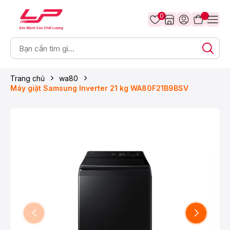
0
Trang chủ
wa80
Máy giặt Samsung Inverter 21 kg WA80F21B9BSV