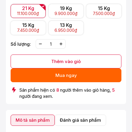
21 Kg
19 Kg
15 Kg
11.100.000₫
9.900.000₫
7.500.000₫
15 Kg
13 Kg
7.450.000₫
6.950.000₫
Số lượng:
Thêm vào giỏ
Mua ngay
Sản phẩm hiện có
8
người thêm vào giỏ hàng,
5
người đang xem.
Mô tả sản phẩm
Đánh giá sản phẩm