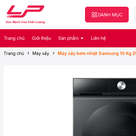
DANH MỤC
Trang chủ
Giới thiệu
Sản phẩm
Liên hệ
Trang chủ
Máy sấy
Máy sấy bơm nhiệt Samsung 10 Kg