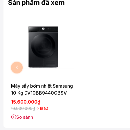
Sản phẩm đã xem
Máy sấy bơm nhiệt Samsung
10 Kg DV10BB9440GBSV
15.600.000₫
19.000.000₫
(-18%)
So sánh