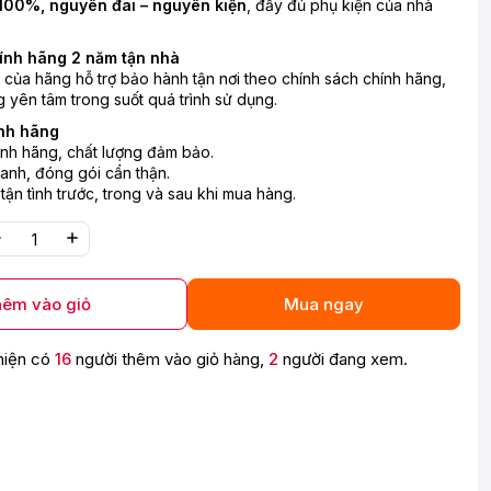
100%, nguyên đai – nguyên kiện
, đầy đủ phụ kiện của nhà
ính hãng 2 năm tận nhà
n của hãng hỗ trợ bảo hành tận nơi theo chính sách chính hãng,
 yên tâm trong suốt quá trình sử dụng.
nh hãng
nh hãng, chất lượng đảm bảo.
anh, đóng gói cẩn thận.
 tận tình trước, trong và sau khi mua hàng.
êm vào giỏ
Mua ngay
hiện có
16
người thêm vào giỏ hàng,
2
người đang xem.