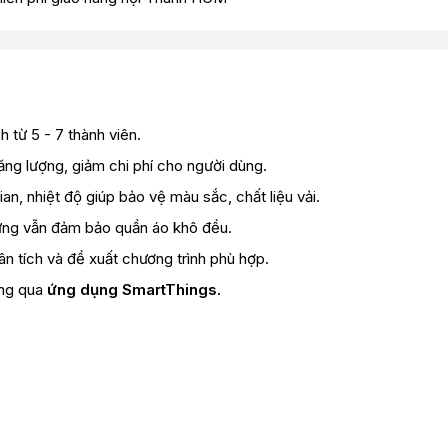
h từ 5 - 7 thành viên.
ăng lượng, giảm chi phí cho người dùng.
ian, nhiệt độ giúp bảo vệ màu sắc, chất liệu vải.
nhưng vẫn đảm bảo quần áo khô đều.
ân tích và đề xuất chương trình phù hợp.
ông qua
ứng dụng SmartThings.