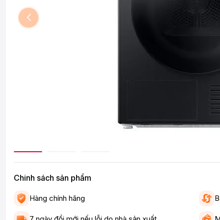
Chinh sách sản phẩm
Hàng chính hãng
B
7 ngày đổi mới nếu lỗi do nhà sản xuất
M