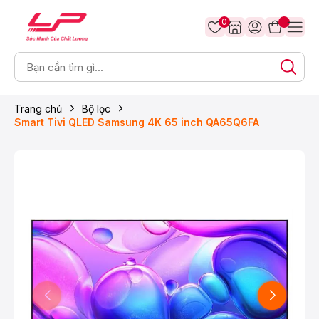
0
Trang chủ
Bộ lọc
Smart Tivi QLED Samsung 4K 65 inch QA65Q6FA