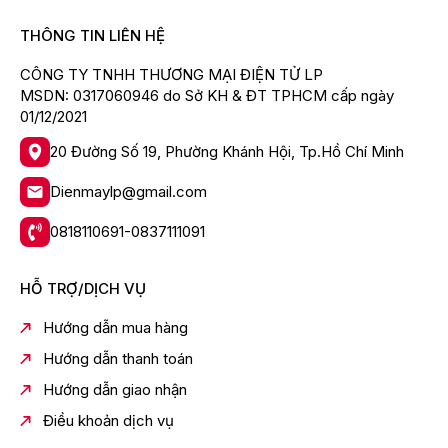
THÔNG TIN LIÊN HỆ
CÔNG TY TNHH THƯƠNG MẠI ĐIỆN TỬ LP
MSDN: 0317060946 do Sở KH & ĐT TPHCM cấp ngày
01/12/2021
20 Đường Số 19, Phường Khánh Hội, Tp.Hồ Chí Minh
Dienmaylp@gmail.com
0818110691-0837111091
HỖ TRỢ/DỊCH VỤ
Hướng dẫn mua hàng
Hướng dẫn thanh toán
Hướng dẫn giao nhận
Điều khoản dịch vụ