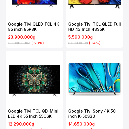
Google Tivi QLED TCL 4K
Google Tivi TCL QLED Full
85 inch 85P8K
HD 43 Inch 43S5K
23.900.000₫
5.590.000₫
(-20%)
(-14%)
30.000.000₫
6.500.000₫
Google Tivi TCL QD-Mini
Google Tivi Sony 4K 50
LED 4K 55 Inch 55C6K
inch K-50S30
12.290.000₫
14.650.000₫