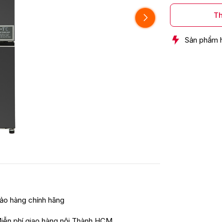
Th
Sản phẩm 
ảo hàng chính hãng
iễn phí giao hàng nội Thành HCM