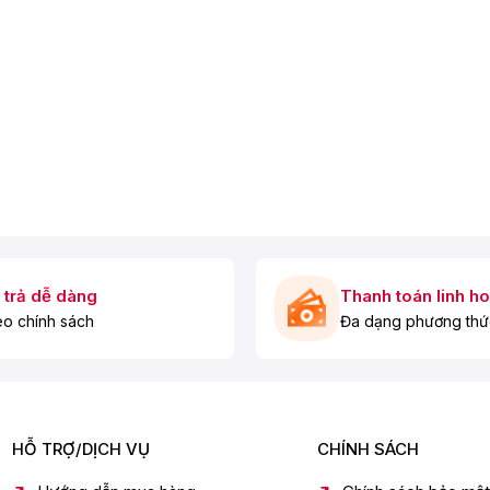
 trả dễ dàng
Thanh toán linh ho
o chính sách
Đa dạng phương thứ
n.
HỖ TRỢ/DỊCH VỤ
CHÍNH SÁCH