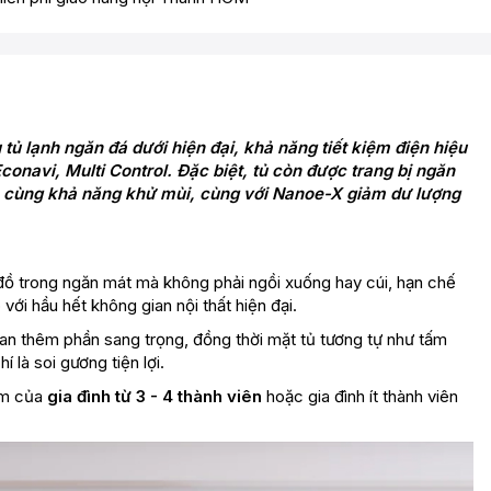
ủ lạnh ngăn đá dưới hiện đại, khả năng tiết kiệm điện hiệu
onavi, Multi Control. Đặc biệt, tủ còn được trang bị ngăn
cùng khả năng khử mùi, cùng với Nanoe-X giảm dư lượng
đồ trong ngăn mát mà không phải ngồi xuống hay cúi, hạn chế
 với hầu hết không gian nội thất hiện đại.
n thêm phần sang trọng, đồng thời mặt tủ tương tự như tấm
í là soi gương tiện lợi.
hẩm của
gia đình từ 3 - 4 thành viên
hoặc gia đình ít thành viên