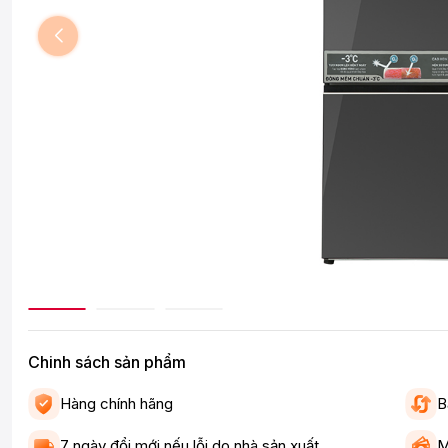
Chinh sách sản phẩm
Hàng chính hãng
B
7 ngày đổi mới nếu lỗi do nhà sản xuất
M