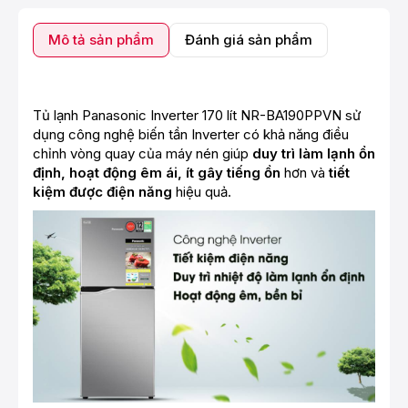
Mô tả sản phẩm
Đánh giá sản phẩm
Tủ lạnh Panasonic Inverter 170 lít NR-BA190PPVN sử
dụng công nghệ biến tần Inverter có khả năng điều
chỉnh vòng quay của máy nén giúp
duy trì làm lạnh ổn
định, hoạt động êm ái, ít gây tiếng ồn
hơn và
tiết
kiệm được điện năng
hiệu quả.