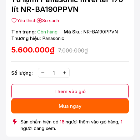
lít NR-BA190PPVN
Yêu thích
So sánh
Tình trạng:
Còn hàng
Mã Sku:
NR-BA190PPVN
Thương hiệu:
Panasonic
5.600.000₫
7.000.000₫
Số lượng:
Thêm vào giỏ
Mua ngay
Sản phẩm hiện có
16
người thêm vào giỏ hàng,
1
người đang xem.