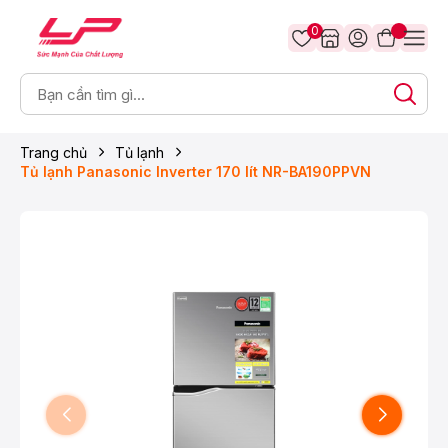
0
Trang chủ
Tủ lạnh
Tủ lạnh Panasonic Inverter 170 lít NR-BA190PPVN