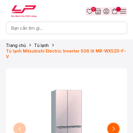
0
Trang chủ
Tủ lạnh
Tủ lạnh Mitsubishi Electric Inverter 506 lít MR-WX52D-F-
V