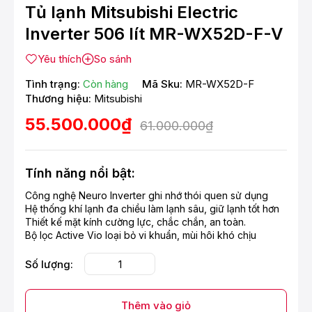
Tủ lạnh Mitsubishi Electric
Inverter 506 lít MR-WX52D-F-V
Yêu thích
So sánh
Tình trạng:
Còn hàng
Mã Sku:
MR-WX52D-F
Thương hiệu:
Mitsubishi
55.500.000₫
61.000.000₫
Tính năng nổi bật:
Công nghệ Neuro Inverter ghi nhớ thói quen sử dụng
Hệ thống khí lạnh đa chiều làm lạnh sâu, giữ lạnh tốt hơn
Thiết kế mặt kính cường lực, chắc chắn, an toàn.
Bộ lọc Active Vio loại bỏ vi khuẩn, mùi hôi khó chịu
Số lượng:
Thêm vào giỏ