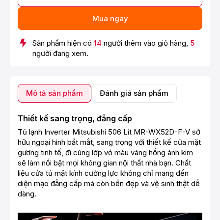
Mua ngay
Sản phẩm hiện có
14
người thêm vào giỏ hàng,
5
người đang xem.
Mô tả sản phẩm
Đánh giá sản phẩm
Thiết kế sang trọng, đẳng cấp
Tủ lạnh Inverter Mitsubishi 506 Lít MR-WX52D-F-V sở
hữu ngoại hình bắt mắt, sang trọng với thiết kế cửa mặt
gương tinh tế, đi cùng lớp vỏ màu vàng hồng ánh kim
sẽ làm nổi bật mọi không gian nội thất nhà bạn. Chất
liệu cửa tủ mặt kính cường lực không chỉ mang đến
diện mạo đẳng cấp mà còn bền đẹp và vệ sinh thật dễ
dàng.