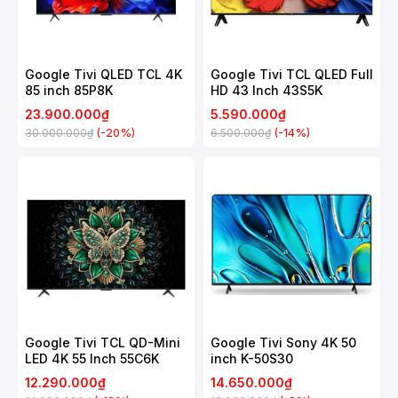
Google Tivi QLED TCL 4K
Google Tivi TCL QLED Full
85 inch 85P8K
HD 43 Inch 43S5K
23.900.000₫
5.590.000₫
(-20%)
(-14%)
30.000.000₫
6.500.000₫
Google Tivi TCL QD-Mini
Google Tivi Sony 4K 50
LED 4K 55 Inch 55C6K
inch K-50S30
12.290.000₫
14.650.000₫