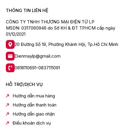
THÔNG TIN LIÊN HỆ
CÔNG TY TNHH THƯƠNG MẠI ĐIỆN TỬ LP
MSDN: 0317060946 do Sở KH & ĐT TPHCM cấp ngày
01/12/2021
20 Đường Số 19, Phường Khánh Hội, Tp.Hồ Chí Minh
Dienmaylp@gmail.com
0818110691-0837111091
HỖ TRỢ/DỊCH VỤ
Hướng dẫn mua hàng
Hướng dẫn thanh toán
Hướng dẫn giao nhận
Điều khoản dịch vụ