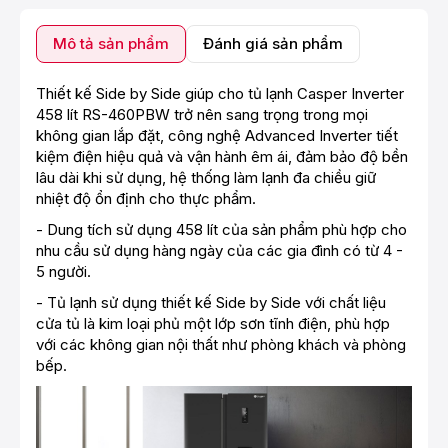
Mô tả sản phẩm
Đánh giá sản phẩm
Thiết kế Side by Side giúp cho tủ lạnh Casper Inverter
458 lít RS-460PBW trở nên sang trọng trong mọi
không gian lắp đặt, công nghệ Advanced Inverter tiết
kiệm điện hiệu quả và vận hành êm ái, đảm bảo độ bền
lâu dài khi sử dụng, hệ thống làm lạnh đa chiều giữ
nhiệt độ ổn định cho thực phẩm.
- Dung tích sử dụng 458 lít của sản phẩm phù hợp cho
nhu cầu sử dụng hàng ngày của các gia đình có từ 4 -
5 người.
- Tủ lạnh sử dụng thiết kế Side by Side với chất liệu
cửa tủ là kim loại phủ một lớp sơn tĩnh điện, phù hợp
với các không gian nội thất như phòng khách và phòng
bếp.