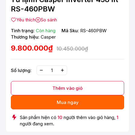
RS-460PBW
Yêu thích
So sánh
Tình trạng:
Còn hàng
Mã Sku:
RS-460PBW
Thương hiệu:
Casper
9.800.000₫
10.450.000₫
Số lượng:
Thêm vào giỏ
Mua ngay
Sản phẩm hiện có
10
người thêm vào giỏ hàng,
1
người đang xem.