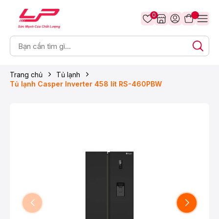
0
Trang chủ
Tủ lạnh
Tủ lạnh Casper Inverter 458 lít RS-460PBW