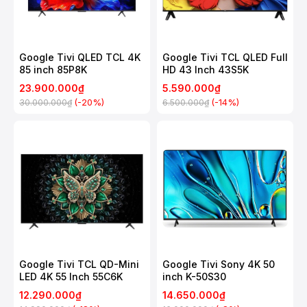
Google Tivi QLED TCL 4K
Google Tivi TCL QLED Full
85 inch 85P8K
HD 43 Inch 43S5K
23.900.000₫
5.590.000₫
(-20%)
(-14%)
30.000.000₫
6.500.000₫
Google Tivi TCL QD-Mini
Google Tivi Sony 4K 50
LED 4K 55 Inch 55C6K
inch K-50S30
12.290.000₫
14.650.000₫