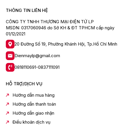
THÔNG TIN LIÊN HỆ
CÔNG TY TNHH THƯƠNG MẠI ĐIỆN TỬ LP
MSDN: 0317060946 do Sở KH & ĐT TPHCM cấp ngày
01/12/2021
20 Đường Số 19, Phường Khánh Hội, Tp.Hồ Chí Minh
Dienmaylp@gmail.com
0818110691-0837111091
HỖ TRỢ/DỊCH VỤ
Hướng dẫn mua hàng
Hướng dẫn thanh toán
Hướng dẫn giao nhận
Điều khoản dịch vụ