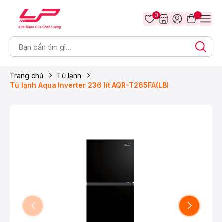
0
Trang chủ
Tủ lạnh
Tủ lạnh Aqua Inverter 236 lít AQR-T265FA(LB)