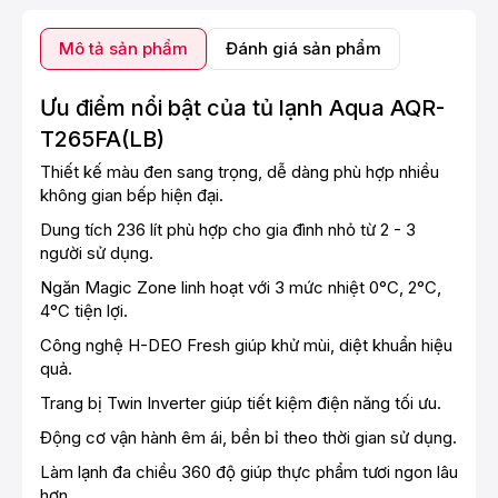
Mô tả sản phẩm
Đánh giá sản phẩm
Ưu điểm nổi bật của tủ lạnh Aqua AQR-
T265FA(LB)
Thiết kế màu đen sang trọng, dễ dàng phù hợp nhiều
không gian bếp hiện đại.
Dung tích 236 lít phù hợp cho gia đình nhỏ từ 2 - 3
người sử dụng.
Ngăn Magic Zone linh hoạt với 3 mức nhiệt 0°C, 2°C,
4°C tiện lợi.
Công nghệ H-DEO Fresh giúp khử mùi, diệt khuẩn hiệu
quả.
Trang bị Twin Inverter giúp tiết kiệm điện năng tối ưu.
Động cơ vận hành êm ái, bền bỉ theo thời gian sử dụng.
Làm lạnh đa chiều 360 độ giúp thực phẩm tươi ngon lâu
hơn.