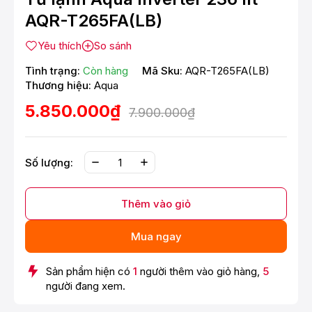
AQR-T265FA(LB)
Yêu thích
So sánh
Tình trạng:
Còn hàng
Mã Sku:
AQR-T265FA(LB)
Thương hiệu:
Aqua
5.850.000₫
7.900.000₫
Số lượng:
Thêm vào giỏ
Mua ngay
Sản phẩm hiện có
1
người thêm vào giỏ hàng,
5
người đang xem.