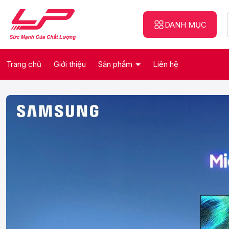
DANH MỤC
Trang chủ
Giới thiệu
Sản phẩm
Liên hệ