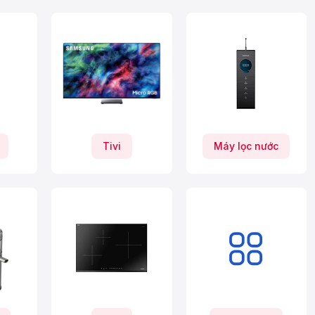
Tivi
Máy lọc nước