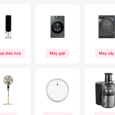
ạt điều hoà
Máy giặt
Máy sấy