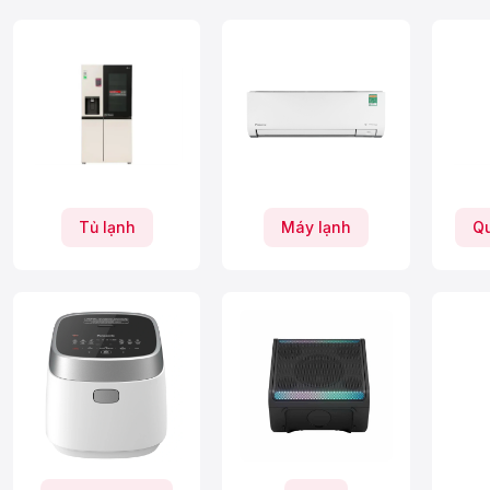
Tủ lạnh
Máy lạnh
Qu