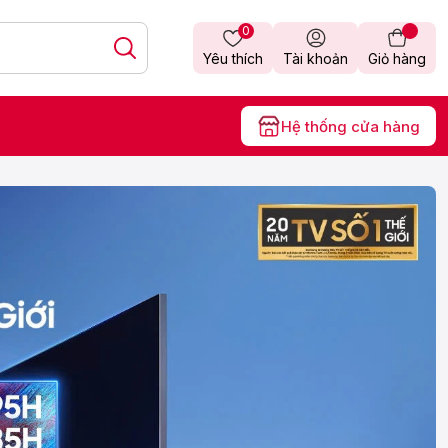
0
Yêu thích
Tài khoản
Giỏ hàng
Hệ thống cửa hàng