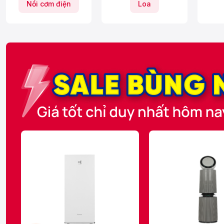
Nồi cơm điện
Loa