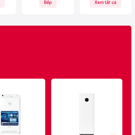
Bếp
Xem tất cả