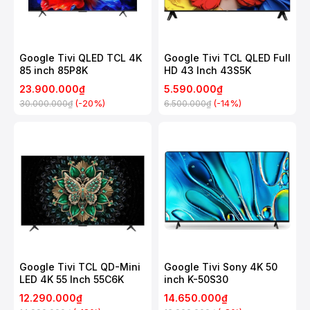
Google Tivi QLED TCL 4K
Google Tivi TCL QLED Full
85 inch 85P8K
HD 43 Inch 43S5K
23.900.000₫
5.590.000₫
(-20%)
(-14%)
30.000.000₫
6.500.000₫
Google Tivi TCL QD-Mini
Google Tivi Sony 4K 50
LED 4K 55 Inch 55C6K
inch K-50S30
12.290.000₫
14.650.000₫