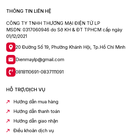
THÔNG TIN LIÊN HỆ
CÔNG TY TNHH THƯƠNG MẠI ĐIỆN TỬ LP
MSDN: 0317060946 do Sở KH & ĐT TPHCM cấp ngày
01/12/2021
20 Đường Số 19, Phường Khánh Hội, Tp.Hồ Chí Minh
Dienmaylp@gmail.com
0818110691-0837111091
HỖ TRỢ/DỊCH VỤ
Hướng dẫn mua hàng
Hướng dẫn thanh toán
Hướng dẫn giao nhận
Điều khoản dịch vụ