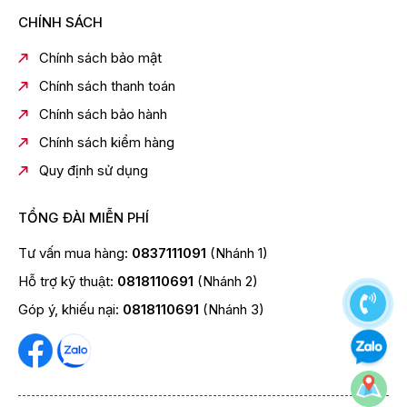
CHÍNH SÁCH
Chính sách bảo mật
Chính sách thanh toán
Chính sách bảo hành
Chính sách kiểm hàng
Quy định sử dụng
TỔNG ĐÀI MIỄN PHÍ
Tư vấn mua hàng:
0837111091
(Nhánh 1)
Hỗ trợ kỹ thuật:
0818110691
(Nhánh 2)
Góp ý, khiếu nại:
0818110691
(Nhánh 3)