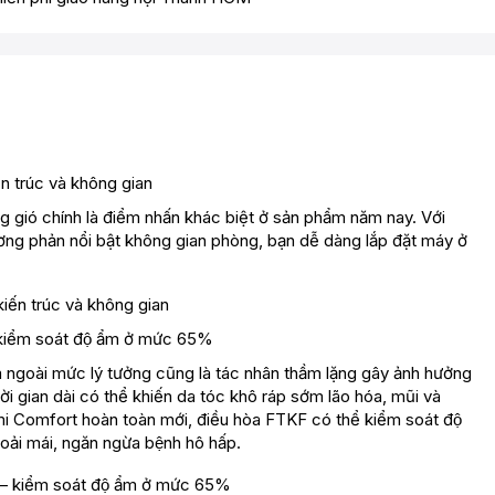
 trúc và không gian
 gió chính là điểm nhấn khác biệt ở sản phẩm năm nay. Với
 phản nổi bật không gian phòng, bạn dễ dàng lắp đặt máy ở
kiểm soát độ ẩm ở mức 65%
ngoài mức lý tưởng cũng là tác nhân thầm lặng gây ảnh hưởng
thời gian dài có thể khiến da tóc khô ráp sớm lão hóa, mũi và
omfort hoàn toàn mới, điều hòa FTKF có thể kiểm soát độ
oải mái, ngăn ngừa bệnh hô hấp.