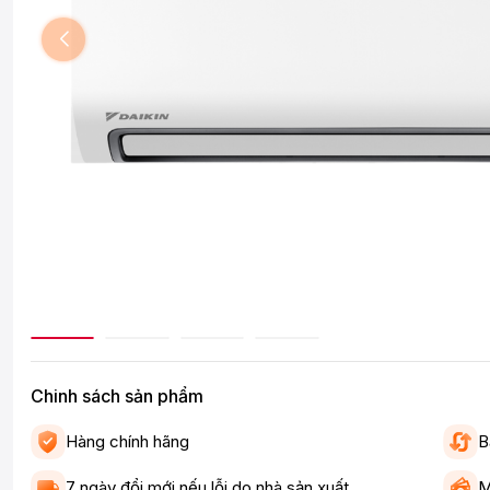
Chinh sách sản phẩm
Hàng chính hãng
B
7 ngày đổi mới nếu lỗi do nhà sản xuất
M