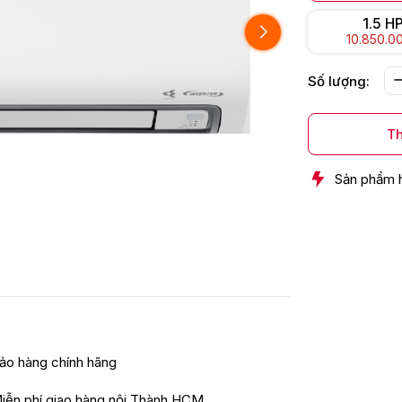
1.5 H
10.850.0
Số lượng:
Th
Sản phẩm 
ảo hàng chính hãng
iễn phí giao hàng nội Thành HCM