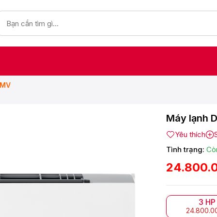
VMV
Máy lạnh D
Yêu thích
Tình trạng:
Cò
24.800.
3 HP
24.800.0