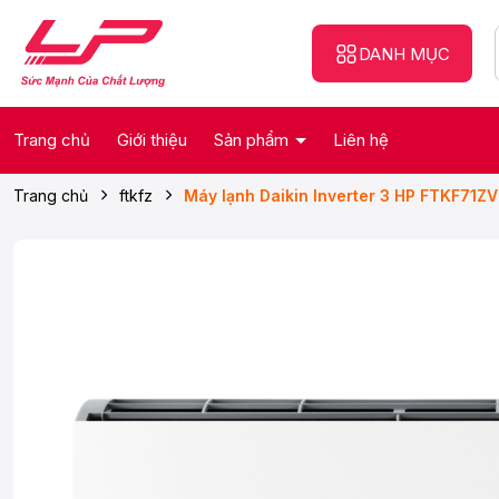
DANH MỤC
Trang chủ
Giới thiệu
Sản phẩm
Liên hệ
Trang chủ
ftkfz
Máy lạnh Daikin Inverter 3 HP FTKF71Z