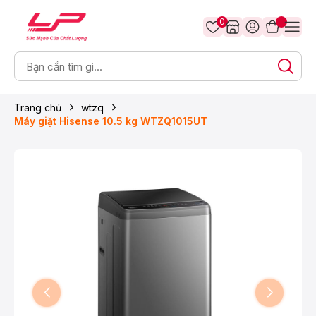
0
Trang chủ
wtzq
Máy giặt Hisense 10.5 kg WTZQ1015UT