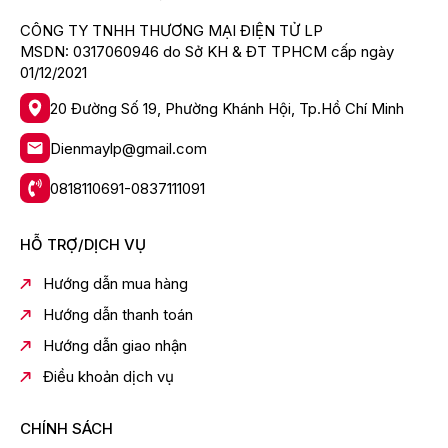
CÔNG TY TNHH THƯƠNG MẠI ĐIỆN TỬ LP
MSDN: 0317060946 do Sở KH & ĐT TPHCM cấp ngày
01/12/2021
20 Đường Số 19, Phường Khánh Hội, Tp.Hồ Chí Minh
Dienmaylp@gmail.com
0818110691-0837111091
HỖ TRỢ/DỊCH VỤ
Hướng dẫn mua hàng
Hướng dẫn thanh toán
Hướng dẫn giao nhận
Điều khoản dịch vụ
CHÍNH SÁCH