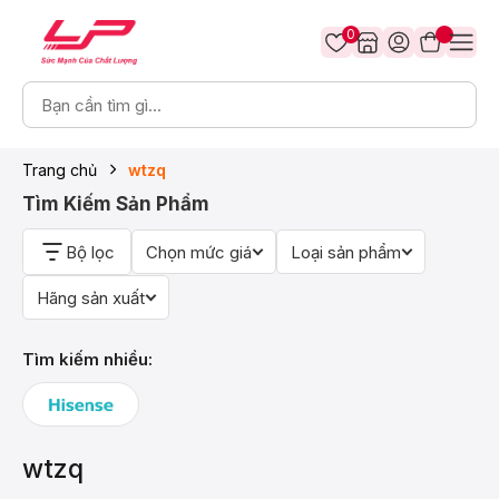
0
Trang chủ
wtzq
Tìm Kiếm Sản Phẩm
Bộ lọc
Chọn mức giá
Loại sản phẩm
Hãng sản xuất
Tìm kiếm nhiều:
wtzq