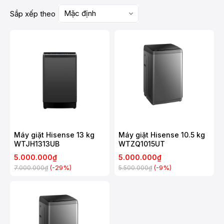
Mặc định
Sắp xếp theo
Máy giặt Hisense 13 kg
Máy giặt Hisense 10.5 kg
WTJH1313UB
WTZQ1015UT
5.000.000₫
5.000.000₫
(-29%)
(-9%)
7.000.000₫
5.500.000₫