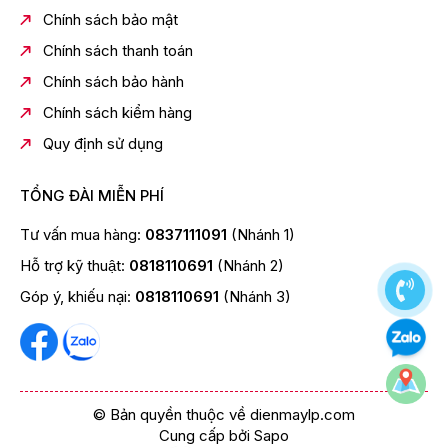
Chính sách bảo mật
Chính sách thanh toán
Chính sách bảo hành
Chính sách kiểm hàng
Quy định sử dụng
TỔNG ĐÀI MIỄN PHÍ
Tư vấn mua hàng:
0837111091
(Nhánh 1)
Hỗ trợ kỹ thuật:
0818110691
(Nhánh 2)
Góp ý, khiếu nại:
0818110691
(Nhánh 3)
© Bản quyền thuộc về dienmaylp.com
Cung cấp bởi
Sapo