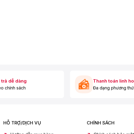
 trả dễ dàng
Thanh toán linh ho
o chính sách
Đa dạng phương thứ
HỖ TRỢ/DỊCH VỤ
CHÍNH SÁCH