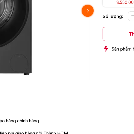
8.550.0
Số lượng:
Th
Sản phẩm 
ảo hàng chính hãng
iễn phí giao hàng nội Thành HCM