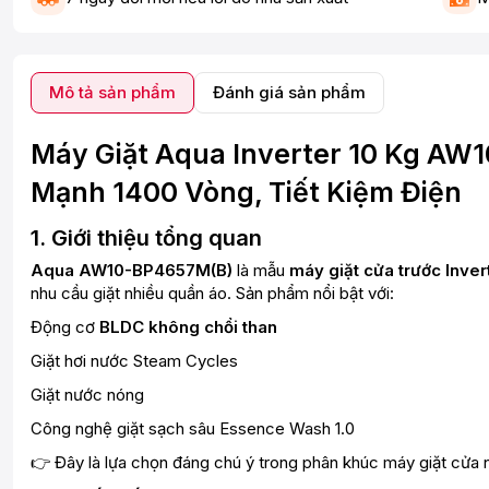
Mô tả sản phẩm
Đánh giá sản phẩm
Máy Giặt Aqua Inverter 10 Kg AW1
Mạnh 1400 Vòng, Tiết Kiệm Điện
1. Giới thiệu tổng quan
Aqua AW10-BP4657M(B)
là mẫu
máy giặt cửa trước Inver
nhu cầu giặt nhiều quần áo. Sản phẩm nổi bật với:
Động cơ
BLDC không chổi than
Giặt hơi nước Steam Cycles
Giặt nước nóng
Công nghệ giặt sạch sâu Essence Wash 1.0
👉 Đây là lựa chọn đáng chú ý trong phân khúc máy giặt cửa n