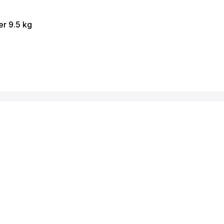
er 9.5 kg
hiệu quả