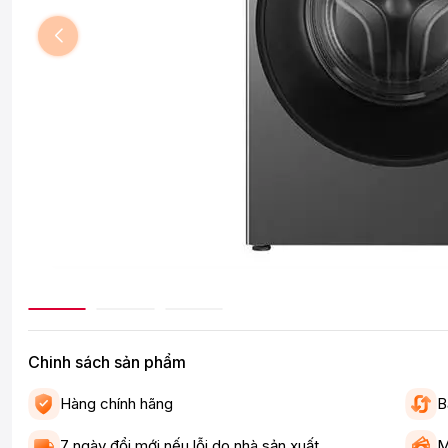
Chinh sách sản phẩm
Hàng chính hãng
B
7 ngày đổi mới nếu lỗi do nhà sản xuất
M