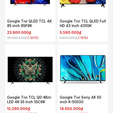
Google Tivi QLED TCL 4K
Google Tivi TCL QLED Full
85 inch 85P8K
HD 43 Inch 43S5K
23.900.000₫
5.590.000₫
(-20%)
(-14%)
30.000.000₫
6.500.000₫
Google Tivi TCL QD-Mini
Google Tivi Sony 4K 50
LED 4K 55 Inch 55C6K
inch K-50S30
12.290.000₫
14.650.000₫