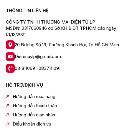
THÔNG TIN LIÊN HỆ
CÔNG TY TNHH THƯƠNG MẠI ĐIỆN TỬ LP
MSDN: 0317060946 do Sở KH & ĐT TPHCM cấp ngày
01/12/2021
20 Đường Số 19, Phường Khánh Hội, Tp.Hồ Chí Minh
Dienmaylp@gmail.com
0818110691-0837111091
HỖ TRỢ/DỊCH VỤ
Hướng dẫn mua hàng
Hướng dẫn thanh toán
Hướng dẫn giao nhận
Điều khoản dịch vụ