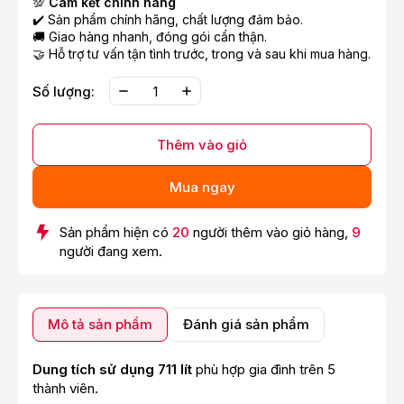
💯
Cam kết chính hãng
✔️ Sản phẩm chính hãng, chất lượng đảm bảo.
🚚 Giao hàng nhanh, đóng gói cẩn thận.
🤝 Hỗ trợ tư vấn tận tình trước, trong và sau khi mua hàng.
Số lượng:
Thêm vào giỏ
Mua ngay
Sản phẩm hiện có
20
người thêm vào giỏ hàng,
9
người đang xem.
Mô tả sản phẩm
Đánh giá sản phẩm
Dung tích sử dụng 711 lít
phù hợp gia đình trên 5
thành viên.