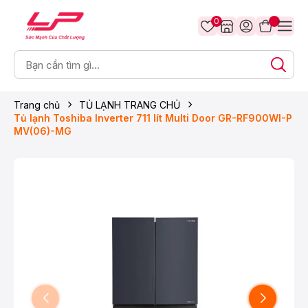
0
Trang chủ
TỦ LẠNH TRANG CHỦ
Tủ lạnh Toshiba Inverter 711 lít Multi Door GR-RF900WI-P
MV(06)-MG