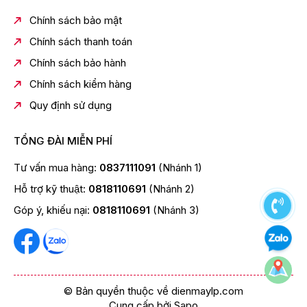
Chính sách bảo mật
Chính sách thanh toán
Chính sách bảo hành
Chính sách kiểm hàng
Quy định sử dụng
TỔNG ĐÀI MIỄN PHÍ
Tư vấn mua hàng:
0837111091
(Nhánh 1)
Hỗ trợ kỹ thuật:
0818110691
(Nhánh 2)
Góp ý, khiếu nại:
0818110691
(Nhánh 3)
© Bản quyền thuộc về dienmaylp.com
Cung cấp bởi
Sapo