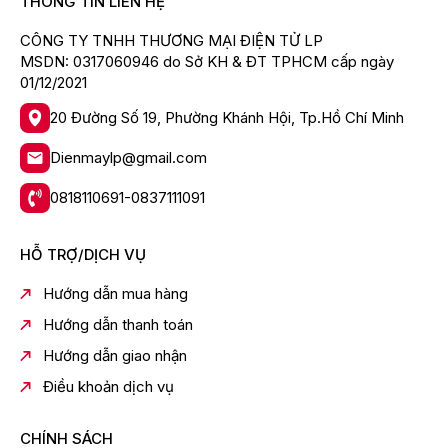
THÔNG TIN LIÊN HỆ
CÔNG TY TNHH THƯƠNG MẠI ĐIỆN TỬ LP
MSDN: 0317060946 do Sở KH & ĐT TPHCM cấp ngày
01/12/2021
20 Đường Số 19, Phường Khánh Hội, Tp.Hồ Chí Minh
Dienmaylp@gmail.com
0818110691-0837111091
HỖ TRỢ/DỊCH VỤ
Hướng dẫn mua hàng
Hướng dẫn thanh toán
Hướng dẫn giao nhận
Điều khoản dịch vụ
CHÍNH SÁCH