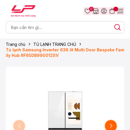
0
Trang chủ
TỦ LẠNH TRANG CHỦ
Tủ lạnh Samsung Inverter 636 lít Multi Door Bespoke Fam
ily Hub RF65DB990012SV