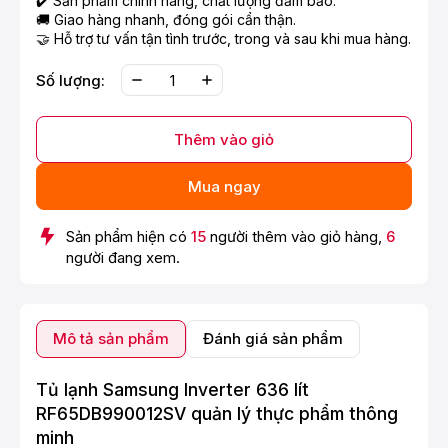
✔️ Sản phẩm chính hãng, chất lượng đảm bảo.
🚚 Giao hàng nhanh, đóng gói cẩn thận.
🤝 Hỗ trợ tư vấn tận tình trước, trong và sau khi mua hàng.
Số lượng:
Thêm vào giỏ
Mua ngay
Sản phẩm hiện có
15
người thêm vào giỏ hàng,
6
người đang xem.
Mô tả sản phẩm
Đánh giá sản phẩm
Tủ lạnh Samsung Inverter 636 lít
RF65DB990012SV quản lý thực phẩm thông
minh