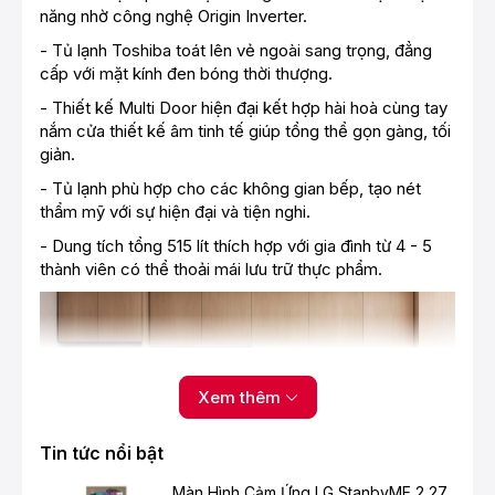
năng nhờ công nghệ Origin Inverter.
- Tủ lạnh Toshiba toát lên vẻ ngoài sang trọng, đẳng
cấp với mặt kính đen bóng thời thượng.
- Thiết kế Multi Door hiện đại kết hợp hài hoà cùng tay
nắm cửa thiết kế âm tinh tế giúp tổng thể gọn gàng, tối
giản.
- Tủ lạnh phù hợp cho các không gian bếp, tạo nét
thẩm mỹ với sự hiện đại và tiện nghi.
- Dung tích tổng 515 lít thích hợp với gia đình từ 4 - 5
thành viên có thể thoải mái lưu trữ thực phẩm.
Xem thêm
Tin tức nổi bật
Màn Hình Cảm Ứng LG StanbyME 2 27