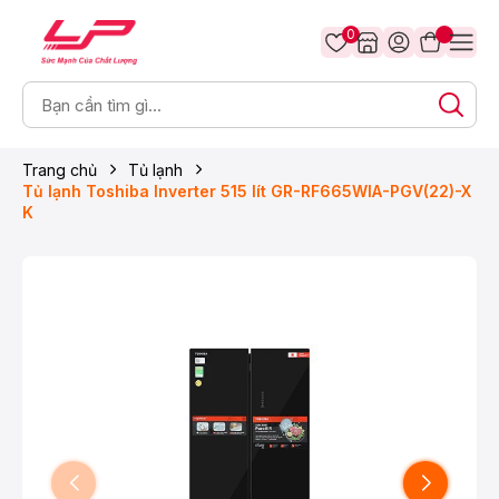
0
Trang chủ
Tủ lạnh
Tủ lạnh Toshiba Inverter 515 lít GR-RF665WIA-PGV(22)-X
K