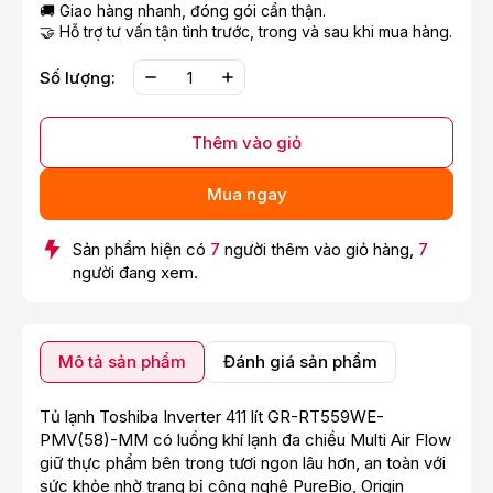
🚚 Giao hàng nhanh, đóng gói cẩn thận.
🤝 Hỗ trợ tư vấn tận tình trước, trong và sau khi mua hàng.
Số lượng:
Thêm vào giỏ
Mua ngay
Sản phẩm hiện có
7
người thêm vào giỏ hàng,
7
người đang xem.
Mô tả sản phẩm
Đánh giá sản phẩm
Tủ lạnh Toshiba Inverter 411 lít GR-RT559WE-
PMV(58)-MM có luồng khí lạnh đa chiều Multi Air Flow
giữ thực phẩm bên trong tươi ngon lâu hơn, an toàn với
sức khỏe nhờ trang bị công nghệ PureBio, Origin