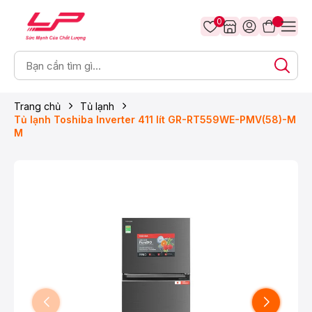
0
Trang chủ
Tủ lạnh
Tủ lạnh Toshiba Inverter 411 lít GR-RT559WE-PMV(58)-M
M