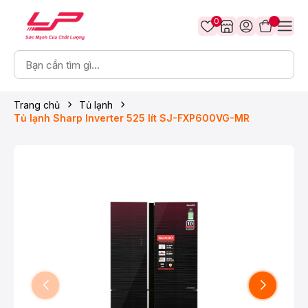
0
Trang chủ
Tủ lạnh
Tủ lạnh Sharp Inverter 525 lít SJ-FXP600VG-MR