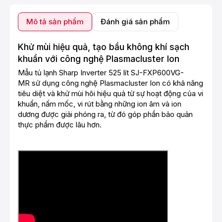
Mô tả sản phẩm
Đánh giá sản phẩm
Khử mùi hiệu quả, tạo bầu không khí sạch
khuẩn với công nghệ Plasmacluster Ion
Mẫu
tủ lạnh Sharp Inverter 525 lít SJ-FXP600VG-
MR
sử dụng công nghệ Plasmacluster Ion có khả năng
tiêu diệt và khử mùi hôi hiệu quả từ sự hoạt động của vi
khuẩn, nấm mốc, vi rút bằng những ion âm và ion
dương được giải phóng ra, từ đó góp phần bảo quản
thực phẩm được lâu hơn.