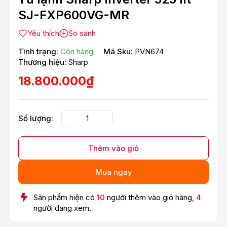
SJ-FXP600VG-MR
Yêu thích
So sánh
Tình trạng:
Còn hàng
Mã Sku:
PVN674
Thương hiệu:
Sharp
18.800.000₫
Số lượng:
Thêm vào giỏ
Mua ngay
Sản phẩm hiện có
10
người thêm vào giỏ hàng,
4
người đang xem.