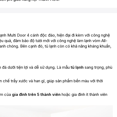
ạnh Multi Door 4 cánh độc đáo, hiện đại đi kèm với công nghệ
iệu quả, đảm bảo độ tươi mới với công nghệ làm lạnh vòm All-
anh chóng. Bên cạnh đó, tủ lạnh còn có khả năng kháng khuẩn,
ăn đá dưới tiện lợi và dễ sử dụng. Là mẫu
tủ lạnh
sang trọng, phù
n chế trầy xước và han gỉ, giúp sản phẩm bền màu với thời
hẩm của
gia đình trên 5 thành viên
hoặc gia đình ít thành viên