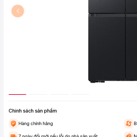
Chinh sách sản phẩm
Hàng chính hãng
B
7 ngày đổi mới nếu lỗi do nhà sản xuất
M