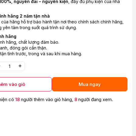
100%, nguyên đai – nguyên kiện
, đầy đủ phụ kiện của nhà
ính hãng 2 năm tận nhà
n của hãng hỗ trợ bảo hành tận nơi theo chính sách chính hãng,
 yên tâm trong suốt quá trình sử dụng.
nh hãng
nh hãng, chất lượng đảm bảo.
anh, đóng gói cẩn thận.
 tận tình trước, trong và sau khi mua hàng.
êm vào giỏ
Mua ngay
hiện có
18
người thêm vào giỏ hàng,
8
người đang xem.