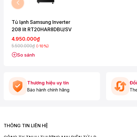
Tủ lạnh Samsung Inverter
208 lít RT20HAR8DBU/SV
4.950.000₫
5.500.000₫
(-10%)
So sánh
Thương hiệu uy tín
Đổi
Bảo hành chính hãng
The
THÔNG TIN LIÊN HỆ