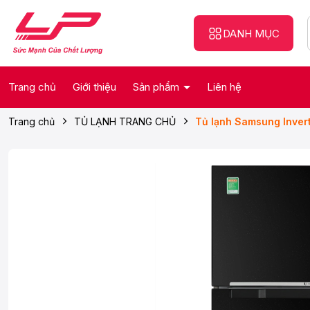
DANH MỤC
Trang chủ
Giới thiệu
Sản phẩm
Liên hệ
Trang chủ
TỦ LẠNH TRANG CHỦ
Tủ lạnh Samsung Inver