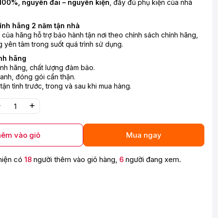
100%, nguyên đai – nguyên kiện
, đầy đủ phụ kiện của nhà
ính hãng 2 năm tận nhà
n của hãng hỗ trợ bảo hành tận nơi theo chính sách chính hãng,
 yên tâm trong suốt quá trình sử dụng.
nh hãng
nh hãng, chất lượng đảm bảo.
anh, đóng gói cẩn thận.
 tận tình trước, trong và sau khi mua hàng.
êm vào giỏ
Mua ngay
hiện có
18
người thêm vào giỏ hàng,
6
người đang xem.