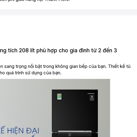
g tích 208 lít phù hợp cho gia đình từ 2 đến 3
 sang trọng nổi bật trong không gian bếp của bạn. Thiết kế tủ
cho quá trình sử dụng của bạn.