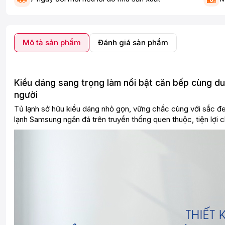
Mô tả sản phẩm
Đánh giá sản phẩm
Kiểu dáng sang trọng làm nổi bật căn bếp cùng dun
người
Tủ lạnh sở hữu kiểu dáng nhỏ gọn, vững chắc cùng với sắc đen
lạnh Samsung ngăn đá trên truyền thống quen thuộc, tiện lợi 