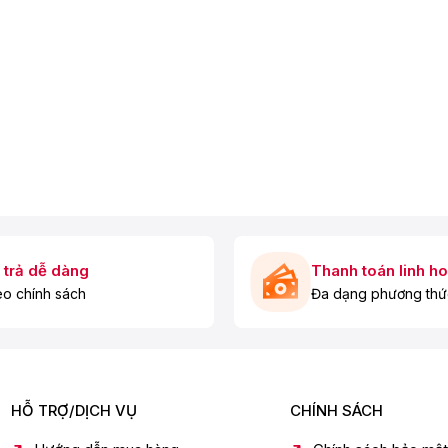
 trả dễ dàng
Thanh toán linh ho
o chính sách
Đa dạng phương thứ
HỖ TRỢ/DỊCH VỤ
CHÍNH SÁCH