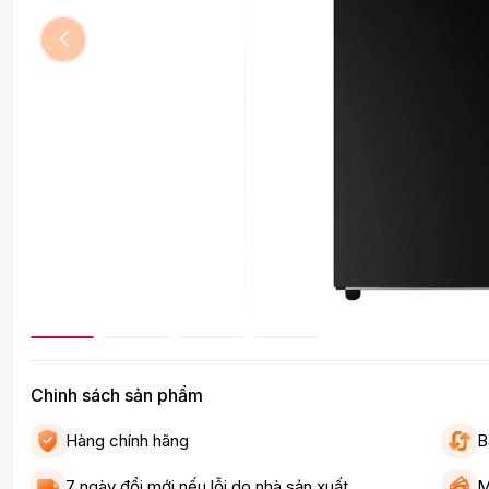
Chinh sách sản phẩm
Hàng chính hãng
B
7 ngày đổi mới nếu lỗi do nhà sản xuất
M