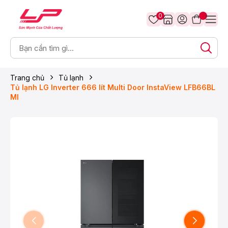
0
Trang chủ
Tủ lạnh
Tủ lạnh LG Inverter 666 lít Multi Door InstaView LFB66BL
MI