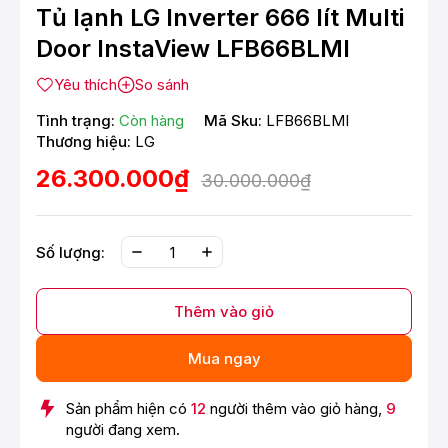
Tủ lạnh LG Inverter 666 lít Multi
Door InstaView LFB66BLMI
Yêu thích
So sánh
Tình trạng:
Còn hàng
Mã Sku:
LFB66BLMI
Thương hiệu:
LG
26.300.000₫
30.000.000₫
Số lượng:
Thêm vào giỏ
Mua ngay
Sản phẩm hiện có
12
người thêm vào giỏ hàng,
9
người đang xem.