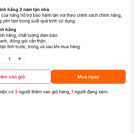
ính hãng 2 năm tận nhà
n của hãng hỗ trợ bảo hành tận nơi theo chính sách chính hãng,
 yên tâm trong suốt quá trình sử dụng.
nh hãng
nh hãng, chất lượng đảm bảo.
anh, đóng gói cẩn thận.
 tận tình trước, trong và sau khi mua hàng.
êm vào giỏ
Mua ngay
hiện có
3
người thêm vào giỏ hàng,
1
người đang xem.