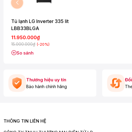
Tủ lạnh LG Inverter 335 lít
LBB33BLGA
11.950.000₫
15.000.000₫
(-20%)
So sánh
Thương hiệu uy tín
Đổi
Bảo hành chính hãng
The
THÔNG TIN LIÊN HỆ