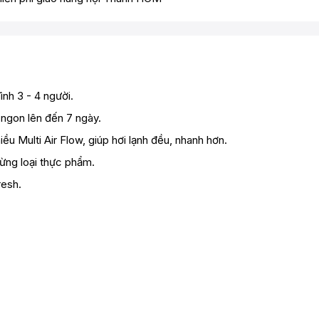
ình 3 - 4 người.
 ngon lên đến 7 ngày.
ều Multi Air Flow, giúp hơi lạnh đều, nhanh hơn.
ừng loại thực phẩm.
resh.