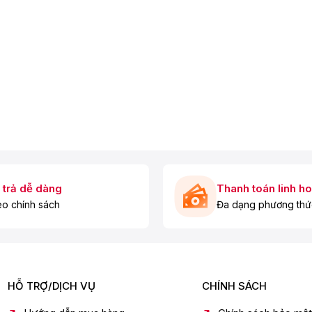
 trả dễ dàng
Thanh toán linh ho
o chính sách
Đa dạng phương thứ
HỖ TRỢ/DỊCH VỤ
CHÍNH SÁCH