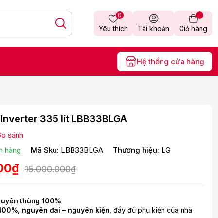
0
Yêu thích
Tài khoản
Giỏ hàng
Hệ thống cửa hàng
 Inverter 335 lít LBB33BLGA
So sánh
n hàng
Mã Sku:
LBB33BLGA
Thương hiệu:
LG
00₫
15.000.000₫
guyên thùng 100%
100%, nguyên đai – nguyên kiện
, đầy đủ phụ kiện của nhà