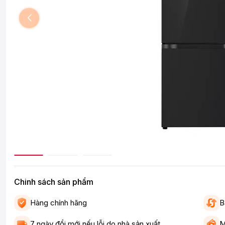
Chinh sách sản phẩm
Hàng chính hãng
B
7 ngày đổi mới nếu lỗi do nhà sản xuất
M