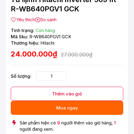
R-WB640PGV1 GCK
Yêu thích
So sánh
Tình trạng:
Còn hàng
Mã Sku:
R-WB640PGV1 GCK
Thương hiệu:
Hitachi
24.000.000₫
27.000.000₫
Số lượng:
Thêm vào giỏ
Mua ngay
Sản phẩm hiện có
9
người thêm vào giỏ hàng,
1
người đang xem.