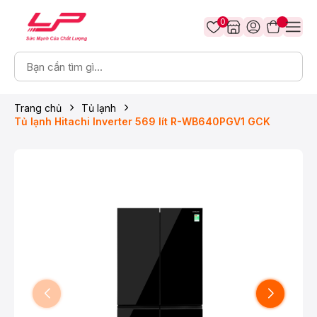
0
Trang chủ
Tủ lạnh
Tủ lạnh Hitachi Inverter 569 lít R-WB640PGV1 GCK