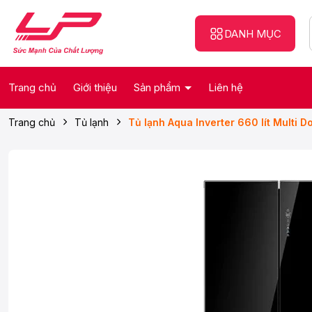
DANH MỤC
Trang chủ
Giới thiệu
Sản phẩm
Liên hệ
Trang chủ
Tủ lạnh
Tủ lạnh Aqua Inverter 660 lít Multi