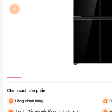
Chinh sách sản phẩm
Hàng chính hãng
B
7 ngày đổi mới nếu lỗi do nhà sản xuất
M