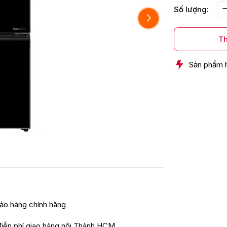
Số lượng:
Th
Sản phẩm 
ảo hàng chính hãng
iễn phí giao hàng nội Thành HCM