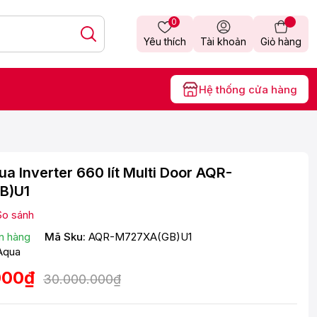
0
Yêu thích
Tài khoản
Giỏ hàng
Hệ thống cửa hàng
ua Inverter 660 lít Multi Door AQR-
B)U1
So sánh
n hàng
Mã Sku:
AQR-M727XA(GB)U1
Aqua
000₫
30.000.000₫