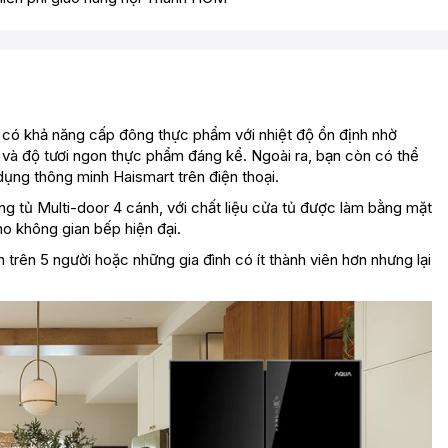
có khả năng cấp đông thực phẩm với nhiệt độ ổn định nhờ
ị và độ tươi ngon thực phẩm đáng kể. Ngoài ra, bạn còn có thể
ụng thông minh Haismart trên điện thoại.
 tủ Multi-door 4 cánh, với chất liệu cửa tủ được làm bằng mặt
o không gian bếp hiện đại.
 trên 5 người hoặc những gia đình có ít thành viên hơn nhưng lại