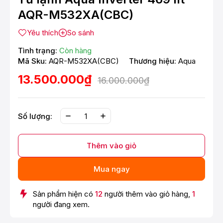
AQR-M532XA(CBC)
Yêu thích
So sánh
Tình trạng:
Còn hàng
Mã Sku:
AQR-M532XA(CBC)
Thương hiệu:
Aqua
13.500.000₫
16.000.000₫
Số lượng:
Thêm vào giỏ
Mua ngay
Sản phẩm hiện có
12
người thêm vào giỏ hàng,
1
người đang xem.