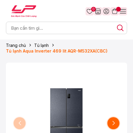
0
Trang chủ
Tủ lạnh
Tủ lạnh Aqua Inverter 469 lít AQR-M532XA(CBC)