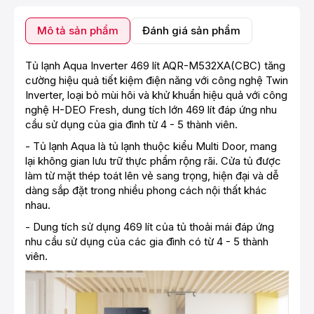
Mô tả sản phẩm
Đánh giá sản phẩm
Tủ lạnh Aqua Inverter 469 lít AQR-M532XA(CBC) tăng
cường hiệu quả tiết kiệm điện năng với công nghệ Twin
Inverter, loại bỏ mùi hôi và khử khuẩn hiệu quả với công
nghệ H-DEO Fresh, dung tích lớn 469 lít đáp ứng nhu
cầu sử dụng của gia đình từ 4 - 5 thành viên.
- Tủ lạnh Aqua là tủ lạnh thuộc kiểu Multi Door, mang
lại không gian lưu trữ thực phẩm rộng rãi. Cửa tủ được
làm từ mặt thép toát lên vẻ sang trọng, hiện đại và dễ
dàng sắp đặt trong nhiều phong cách nội thất khác
nhau.
- Dung tích sử dụng 469 lít của tủ thoải mái đáp ứng
nhu cầu sử dụng của các gia đình có từ 4 - 5 thành
viên.