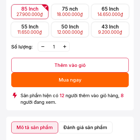
85 Inch
75 nch
65 Inch
27.900.000₫
18.000.000₫
14.650.000₫
55 Inch
50 Inch
43 Inch
11.650.000₫
12.000.000₫
9.200.000₫
Số lượng:
Thêm vào giỏ
Mua ngay
Sản phẩm hiện có
12
người thêm vào giỏ hàng,
8
người đang xem.
Mô tả sản phẩm
Đánh giá sản phẩm