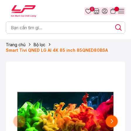
0
Trang chủ
Bộ lọc
Smart Tivi QNED LG AI 4K 85 inch 85QNED80BSA