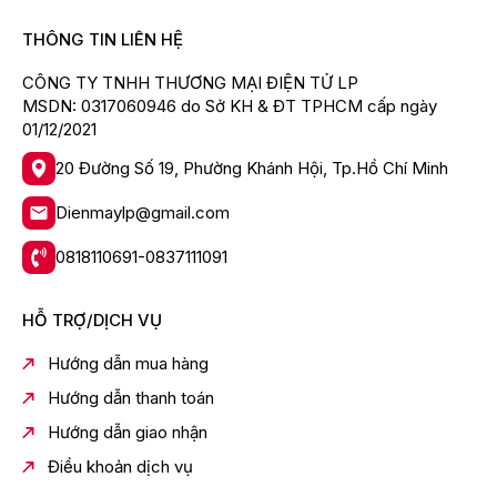
THÔNG TIN LIÊN HỆ
CÔNG TY TNHH THƯƠNG MẠI ĐIỆN TỬ LP
MSDN: 0317060946 do Sở KH & ĐT TPHCM cấp ngày
01/12/2021
20 Đường Số 19, Phường Khánh Hội, Tp.Hồ Chí Minh
Dienmaylp@gmail.com
0818110691-0837111091
HỖ TRỢ/DỊCH VỤ
Hướng dẫn mua hàng
Hướng dẫn thanh toán
Hướng dẫn giao nhận
Điều khoản dịch vụ