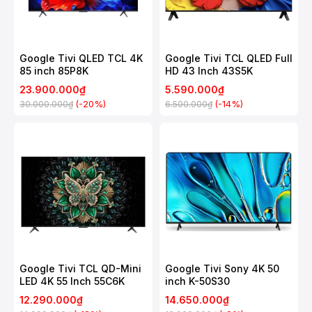
Google Tivi QLED TCL 4K
Google Tivi TCL QLED Full
85 inch 85P8K
HD 43 Inch 43S5K
23.900.000₫
5.590.000₫
(-20%)
(-14%)
30.000.000₫
6.500.000₫
Google Tivi TCL QD-Mini
Google Tivi Sony 4K 50
LED 4K 55 Inch 55C6K
inch K-50S30
12.290.000₫
14.650.000₫