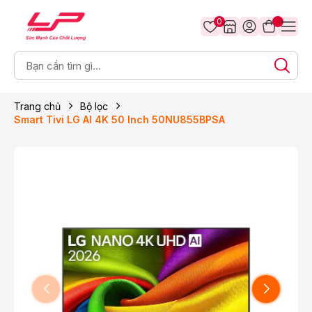
0
Trang chủ
Bộ lọc
Smart Tivi LG AI 4K 50 Inch 50NU855BPSA