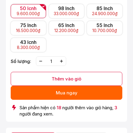
50 Icnh
98 Inch
85 Inch
9.600.000₫
33.000.000₫
24.900.000₫
75 Inch
65 Inch
55 Inch
16.500.000₫
12.200.000₫
10.700.000₫
43 Icnh
8.300.000₫
Số lượng:
Thêm vào giỏ
Mua ngay
Sản phẩm hiện có
18
người thêm vào giỏ hàng,
3
người đang xem.