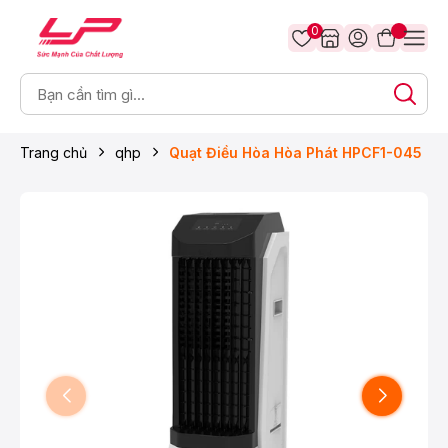
0
Trang chủ
qhp
Quạt Điều Hòa Hòa Phát HPCF1-045