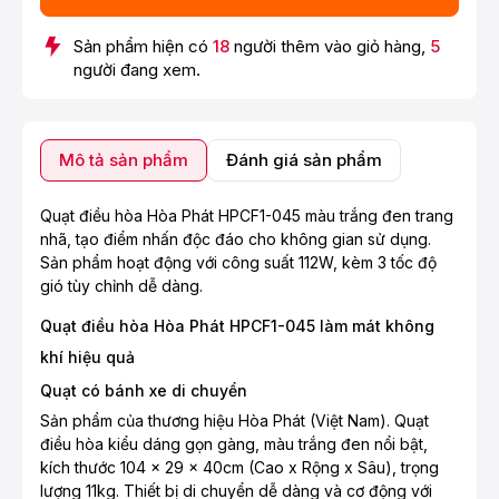
Sản phẩm hiện có
18
người thêm vào giỏ hàng,
5
người đang xem.
Mô tả sản phẩm
Đánh giá sản phẩm
Quạt điều hòa Hòa Phát HPCF1-045 màu trắng đen trang
nhã, tạo điểm nhấn độc đáo cho không gian sử dụng.
Sản phẩm hoạt động với công suất 112W, kèm 3 tốc độ
gió tùy chỉnh dễ dàng.
Quạt điều hòa Hòa Phát HPCF1-045 làm mát không
khí hiệu quả
Quạt có bánh xe di chuyển
Sản phẩm của thương hiệu Hòa Phát (Việt Nam). Quạt
điều hòa kiểu dáng gọn gàng, màu trắng đen nổi bật,
kích thước 104 x 29 x 40cm (Cao x Rộng x Sâu), trọng
lượng 11kg. Thiết bị di chuyển dễ dàng và cơ động với