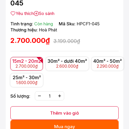
045
Yêu thích
So sánh
Tình trạng:
Còn hàng
Mã Sku:
HPCF1-045
Thương hiệu:
Hoà Phát
2.700.000₫
3.199.000₫
15m2 - 20m2
30m² - dưới 40m²
40m² - 50m²
2.700.000₫
2.600.000₫
2.290.000₫
25m² - 30m²
1.600.000₫
Số lượng:
Thêm vào giỏ
Mua ngay