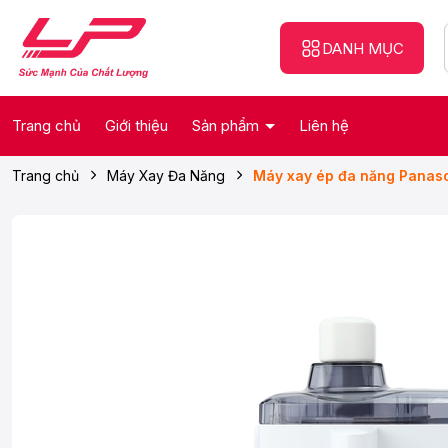
DANH MỤC
Trang chủ
Giới thiệu
Sản phẩm
Liên hệ
Trang chủ
Máy Xay Đa Năng
Máy xay ép đa năng Pana