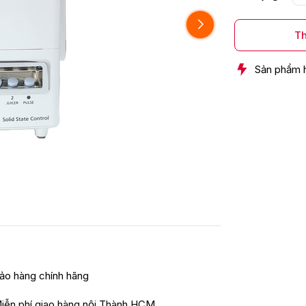
Th
Sản phẩm 
ảo hàng chính hãng
iễn phí giao hàng nội Thành HCM