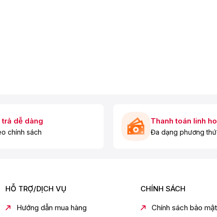
 W giúp bạn xay ép thực phẩm nhanh chóng
 trả dễ dàng
Thanh toán linh ho
o chính sách
Đa dạng phương thứ
HỖ TRỢ/DỊCH VỤ
CHÍNH SÁCH
Hướng dẫn mua hàng
Chính sách bảo mật