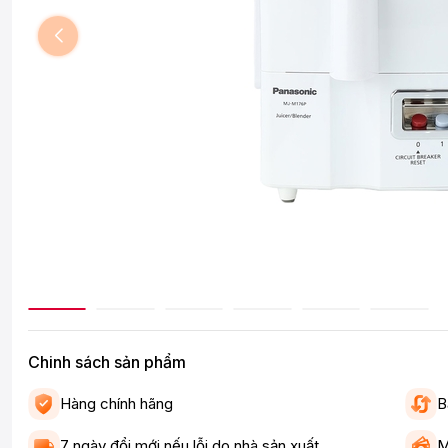
Chinh sách sản phẩm
Hàng chính hãng
B
7 ngày đổi mới nếu lỗi do nhà sản xuất
M