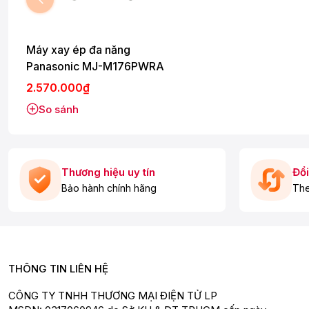
Lưỡi dao bằng thép không gỉ cùng công suất 230
Máy xay ép đa năng
Panasonic MJ-M176PWRA
2.570.000₫
So sánh
Thương hiệu uy tín
Đổi
Bảo hành chính hãng
The
THÔNG TIN LIÊN HỆ
CÔNG TY TNHH THƯƠNG MẠI ĐIỆN TỬ LP