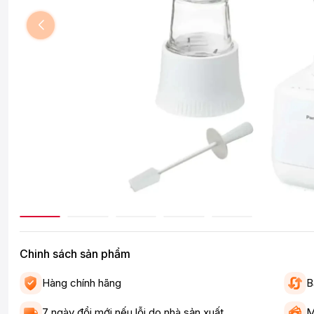
Chinh sách sản phẩm
Hàng chính hãng
B
7 ngày đổi mới nếu lỗi do nhà sản xuất
M