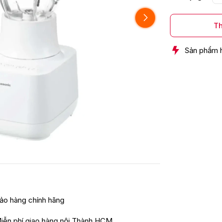
Th
Sản phẩm 
ảo hàng chính hãng
iễn phí giao hàng nội Thành HCM