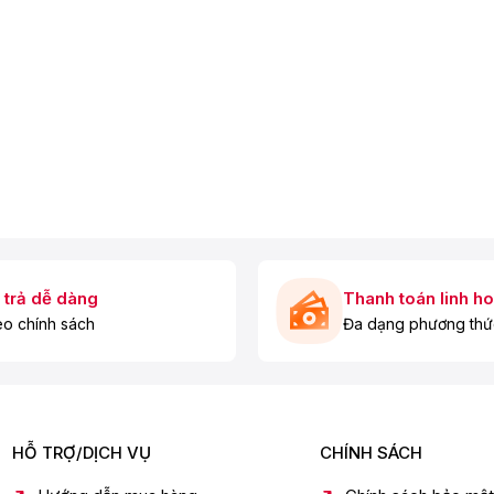
 sử dụng.
 trả dễ dàng
Thanh toán linh ho
o chính sách
Đa dạng phương thứ
HỖ TRỢ/DỊCH VỤ
CHÍNH SÁCH