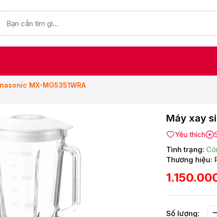
Panasonic MX-MG5351WRA
Máy xay s
Yêu thích
Tình trạng:
Cò
Thương hiệu:
1.150.00
Số lượng: