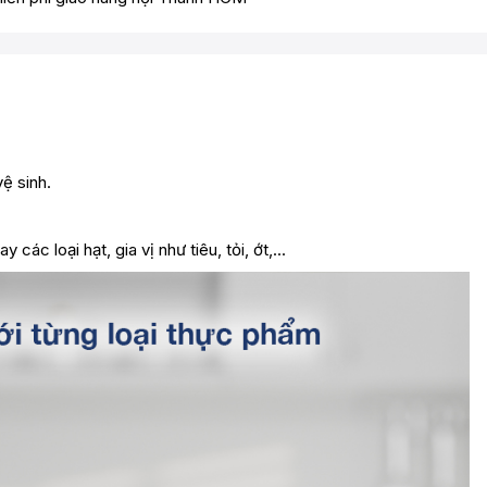
vệ sinh.
ác loại hạt, gia vị như tiêu, tỏi, ớt,...