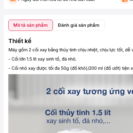
Mô tả sản phẩm
Đánh giá sản phẩm
Thiết kế
Máy gồm 2 cối xay bằng thủy tinh chịu nhiệt, chịu lực tốt, dễ 
- Cối lớn 1.5 lít xay sinh tố, đá nhỏ.
- Cối nhỏ xay được tối đa 50g (đồ khô)/200 ml (đồ ướt) tiện xay c