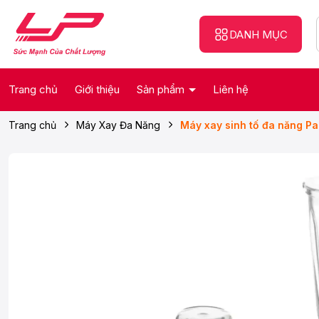
DANH MỤC
Trang chủ
Giới thiệu
Sản phẩm
Liên hệ
Trang chủ
Máy Xay Đa Năng
Máy xay sinh tố đa năng 