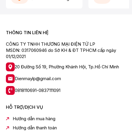
THÔNG TIN LIÊN HỆ
CÔNG TY TNHH THƯƠNG MẠI ĐIỆN TỬ LP
MSDN: 0317060946 do Sở KH & ĐT TPHCM cấp ngày
01/12/2021
20 Đường Số 19, Phường Khánh Hội, Tp.Hồ Chí Minh
Dienmaylp@gmail.com
0818110691-0837111091
HỖ TRỢ/DỊCH VỤ
Hướng dẫn mua hàng
Hướng dẫn thanh toán