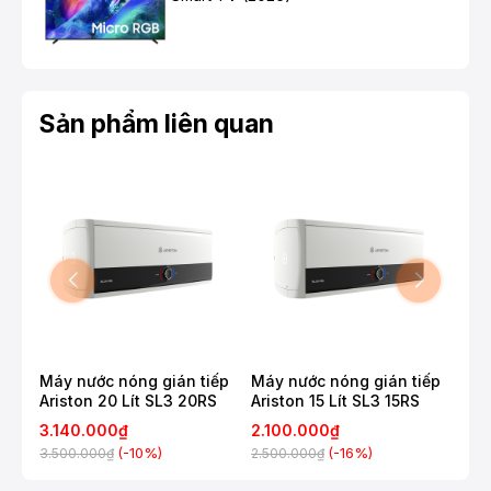
Sản phẩm liên quan
Máy nước nóng gián tiếp
Máy nước nóng gián tiếp
Ariston 20 Lít SL3 20RS
Ariston 15 Lít SL3 15RS
3.140.000₫
2.100.000₫
(-10%)
(-16%)
3.500.000₫
2.500.000₫