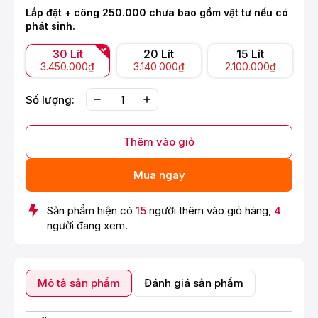
Lắp đặt + công 250.000 chưa bao gồm vật tư nếu có
phát sinh.
30 Lít
20 Lít
15 Lít
3.450.000₫
3.140.000₫
2.100.000₫
Số lượng:
Thêm vào giỏ
Mua ngay
Sản phẩm hiện có
15
người thêm vào giỏ hàng,
4
người đang xem.
Mô tả sản phẩm
Đánh giá sản phẩm