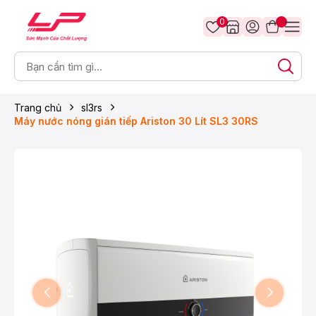
0
Trang chủ
sl3rs
Máy nước nóng gián tiếp Ariston 30 Lít SL3 30RS