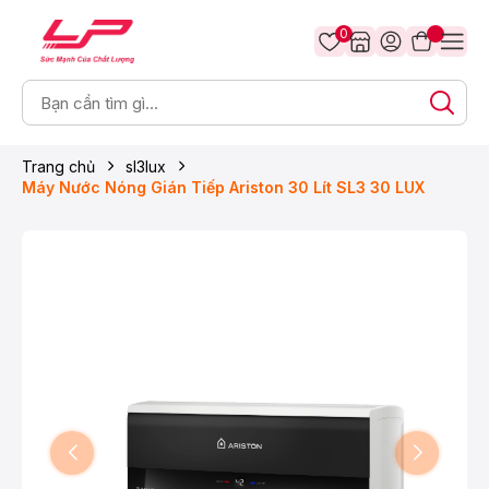
0
Trang chủ
sl3lux
Máy Nước Nóng Gián Tiếp Ariston 30 Lít SL3 30 LUX