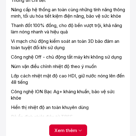
Thông tin chi tiết
Nâng cấp hệ thống an toàn cùng những tính năng thông
minh, tối ưu hóa tiết kiệm điện năng, bảo vệ sức khỏe
Thanh đốt 100% đồng, cho độ bền vượt trội, khả năng
làm nóng nhanh và hiệu quả
Vi mạch chủ động kiểm soát an toàn 3D bảo đảm an
toàn tuyệt đối khi sử dụng
Công nghệ Off - chủ động tắt máy khi không sử dụng
Núm vặn điều chỉnh nhiệt độ theo ý muốn
Lớp cách nhiệt mật độ cao HDI, giữ nước nóng lên đến
48 tiếng
Công nghệ ION Bạc Ag+ kháng khuẩn, bảo vệ sức
khỏe
Hiển thị nhiệt độ an toàn khuyên dùng
Bộ ổn định nhiệt điện tử TBSE
Tiết kiệm năng lượng tối đa với chuẩn 5 sao
Xem thêm
Dung tích thật đúng cam kết, đảm bảo giá trị cho người