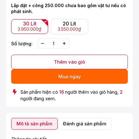
Lắp đặt + công 250.000 chưa bao gồm vật tư nếu có
phát sinh.
30 Lít
20 Lít
3.950.000₫
3.550.000₫
Số lượng:
Thêm vào giỏ
Mua ngay
Sản phẩm hiện có
16
người thêm vào giỏ hàng,
2
người đang xem.
Mô tả sản phẩm
Đánh giá sản phẩm