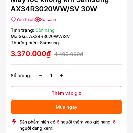
AX34R3020WW/SV 30W
Yêu thích
So sánh
Tình trạng:
Còn hàng
Mã Sku:
AX34R3020WW/SV
Thương hiệu:
Samsung
3.370.000₫
4.400.000₫
Số lượng:
Thêm vào giỏ
Mua ngay
Sản phẩm hiện có
6
người thêm vào giỏ hàng,
6
người đang xem.