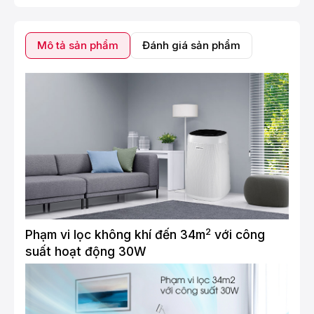
Mô tả sản phẩm
Đánh giá sản phẩm
2
Phạm vi lọc không khí đến 34m
với công
suất hoạt động 30W