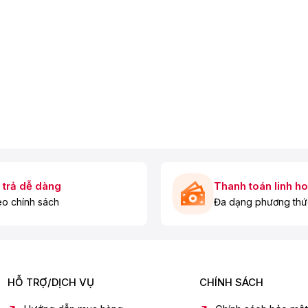
 trả dễ dàng
Thanh toán linh ho
o chính sách
Đa dạng phương thứ
HỖ TRỢ/DỊCH VỤ
CHÍNH SÁCH