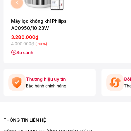
Máy lọc không khí Philips
AC0950/10 23W
3.280.000₫
4.000.000₫
(-18%)
So sánh
Thương hiệu uy tín
Đổi
Bảo hành chính hãng
The
THÔNG TIN LIÊN HỆ