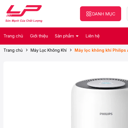
DANH MỤC
Trang chủ
Giới thiệu
Sản phẩm
Liên hệ
Trang chủ
Máy Lọc Không Khí
Máy lọc không khí Philip