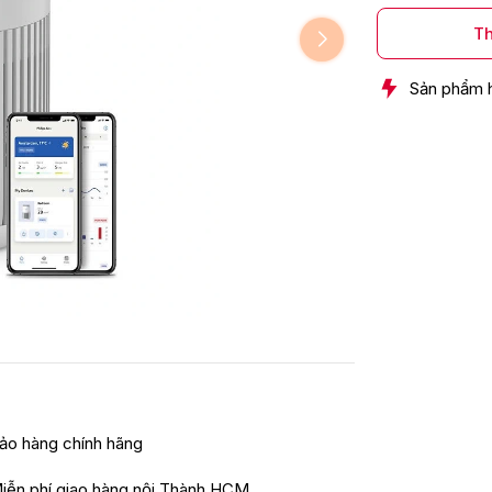
Th
Sản phẩm 
ảo hàng chính hãng
iễn phí giao hàng nội Thành HCM