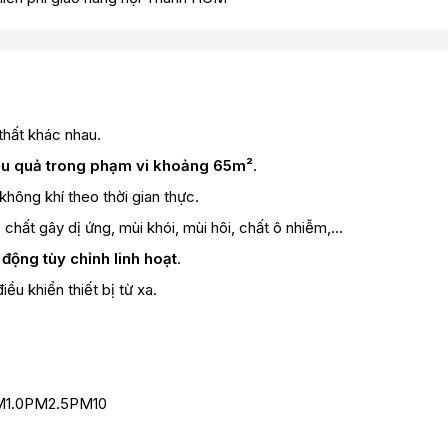
thất khác nhau.
iệu quả trong phạm vi khoảng 65m²
.
không khí theo thời gian thực.
t, chất gây dị ứng, mùi khói, mùi hôi, chất ô nhiễm,...
 động tùy chỉnh linh hoạt
.
iều khiển thiết bị từ xa.
1.0PM2.5PM10