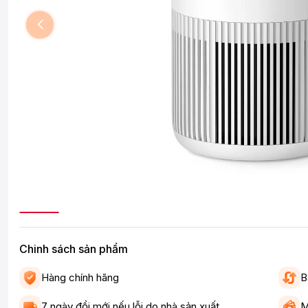
Chinh sách sản phẩm
Hàng chính hãng
B
7 ngày đổi mới nếu lỗi do nhà sản xuất
M