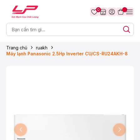
0
Trang chủ
ruakh
Máy lạnh Panasonic 2.5Hp Inverter CU/CS-RU24AKH-8